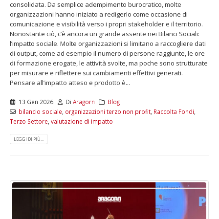
consolidata. Da semplice adempimento burocratico, molte
organizzazioni hanno iniziato a redigerlo come occasione di
comunicazione e visibilità verso i propri stakeholder e il territorio.
Nonostante ciò, c’è ancora un grande assente nei Bilanci Sociali:
l’impatto sociale. Molte organizzazioni si limitano a raccogliere dati
di output, come ad esempio il numero di persone raggiunte, le ore
di formazione erogate, le attività svolte, ma poche sono strutturate
per misurare e riflettere sui cambiamenti effettivi generati.
Pensare all’impatto atteso e prodotto è...
13 Gen 2026
Di
Aragorn
Blog
bilancio sociale
,
organizzazioni terzo non profit
,
Raccolta Fondi
,
Terzo Settore
,
valutazione di impatto
LEGGI DI PIÙ...