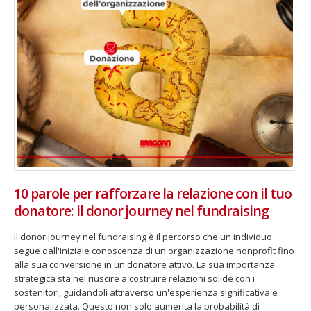
10 parole per rafforzare la relazione con il tuo
donatore: il donor journey nel fundraising
Il donor journey nel fundraising è il percorso che un individuo
segue dall'iniziale conoscenza di un'organizzazione nonprofit fino
alla sua conversione in un donatore attivo. La sua importanza
strategica sta nel riuscire a costruire relazioni solide con i
sostenitori, guidandoli attraverso un'esperienza significativa e
personalizzata. Questo non solo aumenta la probabilità di