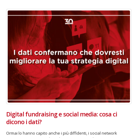
Digital fundraising e social media: cosa ci
dicono i dati?
Ormai lo hanno capito anche i più diffidenti, i social network