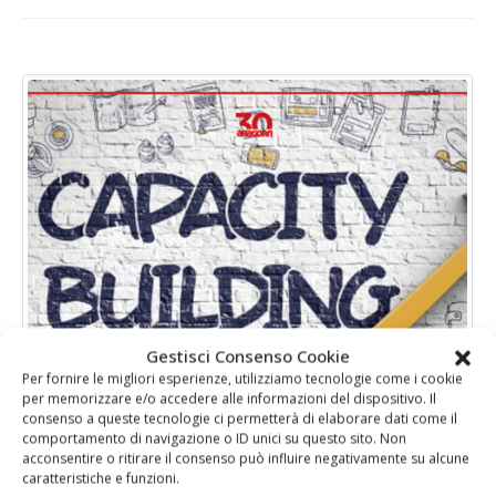
Gestisci Consenso Cookie
Per fornire le migliori esperienze, utilizziamo tecnologie come i cookie
per memorizzare e/o accedere alle informazioni del dispositivo. Il
consenso a queste tecnologie ci permetterà di elaborare dati come il
comportamento di navigazione o ID unici su questo sito. Non
Riprogettiamo il futuro: sviluppo
acconsentire o ritirare il consenso può influire negativamente su alcune
organizzativo e capacity building per la tua
caratteristiche e funzioni.