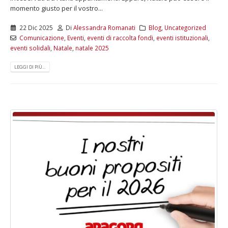
momento giusto per il vostro...
22 Dic 2025
Di
Alessandra Romanati
Blog
,
Uncategorized
Comunicazione
,
Eventi
,
eventi di raccolta fondi
,
eventi istituzionali
,
eventi solidali
,
Natale
,
natale 2025
LEGGI DI PIÙ...