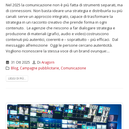
Nel 2025 la comunicazione non è più fatta di strumenti separati, ma
di connessioni. Non basta ideare una strategia e distribuirla su più
canali: serve un approccio integrato, capace di trasformare la
strategia in un racconto creativo che prende forma in ogni
contenuto. Le agenzie che riescono a far dialogare strategia e
produzione di materiali (grafici, audio e video) costruiscono
contenuti più autentici, coerenti e – soprattutto – più efficaci. Dal
messaggio all’emozione Oggi le persone cercano autenticità.
Vogliono riconoscere la stessa voce di un brand ovunque:...
31 Ott 2025
Di
Aragorn
Blog
,
Campagne pubblicitarie
,
Comunicazione
LEGGI DI PIÙ...