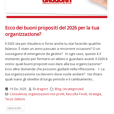
Ecco dei buoni propositi del 2026 per la tua
organizzazione?
Il 2025 sta per chiudersi e forse anche tu stai facendo qualche
bilancio. È stato un anno passato a rincorrere occasioni? O un
susseguirsi di emergenze da gestire? In ogni caso, questo è il
momento giusto per fermarsi un attimo e guardare avanti. Il 2026 è
vicino: quali buoni propositi vuoi dare alla tua organizzazione?
Ecco altre domande che possono guidarti nella riflessione. 1. La
tua organizzazione sa davvero dove vuole andare? Ha chiaro
quali siano gli obiettivi di lungo periodo e il cambiamento...
19 Dic 2025
Di
Aragorn
Blog
,
Uncategorized
Consulenza
,
organizzazioni non profit
,
Raccolta Fondi
,
strategia
,
Terzo Settore
LEGGI DI PIÙ...