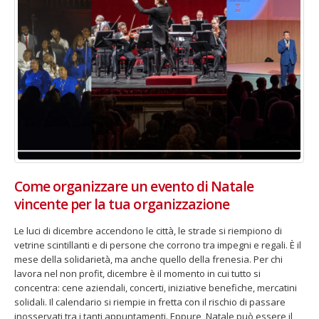
Come organizzare un evento di Natale
vincente per la tua organizzazione
Le luci di dicembre accendono le città, le strade si riempiono di
vetrine scintillanti e di persone che corrono tra impegni e regali. È il
mese della solidarietà, ma anche quello della frenesia. Per chi
lavora nel non profit, dicembre è il momento in cui tutto si
concentra: cene aziendali, concerti, iniziative benefiche, mercatini
solidali. Il calendario si riempie in fretta con il rischio di passare
inosservati tra i tanti appuntamenti. Eppure, Natale può essere il