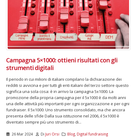
Campagna 5×1000: ottieni risultati con gli
strumenti digitali
Il periodo in cui milioni di italiani compilano la dichiarazione dei
redditi si avvicina e per tutti gli enti italiani del terzo settore questo
significa una sola cosa: è in arrivo la campagna 5x1000. La
promozione della propria campagna per il 5x1000 è da molti anni
una delle attività più importanti per ogni organizzazione e per ogni
fundraiser. Il 5x1000: Uno strumento consolidato, ma che ancora
presenta delle sfide Dalla sua istituzione nel 2006, il 5x1000 è
diventato sempre più uno strumento di...
26 Mar 2024
Di
Juri Orsi
Blog
,
Digital fundraising