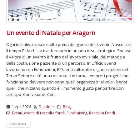
Un evento di Natale per Aragorn
Ogni iniziativa nasce molto prima del giorno dell’evento.Nasce con
il tempo.E da chi sa trasformarlo in un percorso strategico. Spesso
il valore di un evento è frutto del lavoro invisibile, del metodo e
della costruzione paziente di un percorso. In Ufficio Eventi
lavoriamo con Fondazioni, ETS, enti culturali e organizzazioni del
Terzo Settore e c’è una costante che torna sempre: i progetti che
funzionano davvero non sono quelli organizzati “al volo”, bensì
quelli che iniziano quando è il momento giusto per partire.Con
anticipo. Con visione. Con...
1 Apr 2026
Di
admin
Blog
Eventi
,
eventi di raccolta fondi
,
Fundraising
,
Raccolta Fondi
LEGGI DI PIÙ...