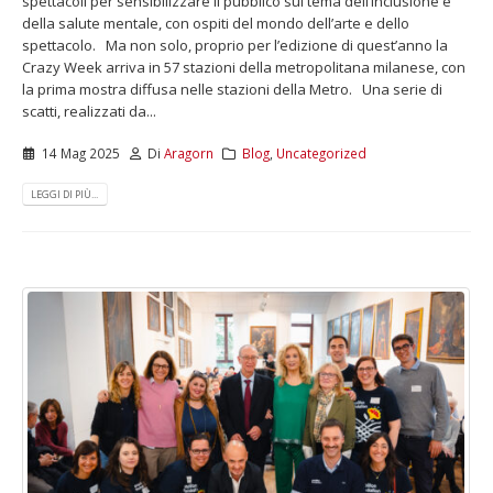
spettacoli per sensibilizzare il pubblico sul tema dell’inclusione e
della salute mentale, con ospiti del mondo dell’arte e dello
spettacolo. Ma non solo, proprio per l’edizione di quest’anno la
Crazy Week arriva in 57 stazioni della metropolitana milanese, con
la prima mostra diffusa nelle stazioni della Metro. Una serie di
scatti, realizzati da...
14 Mag 2025
Di
Aragorn
Blog
,
Uncategorized
LEGGI DI PIÙ...