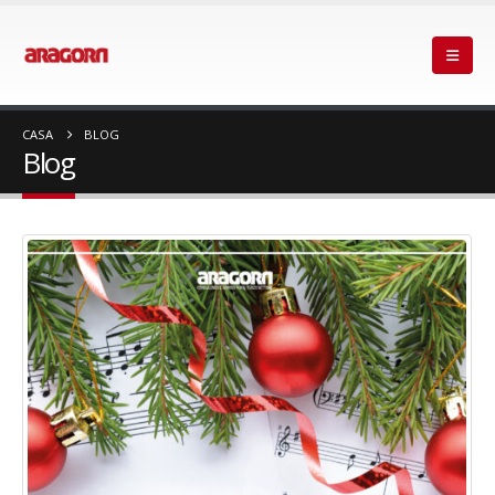
CASA
BLOG
Blog