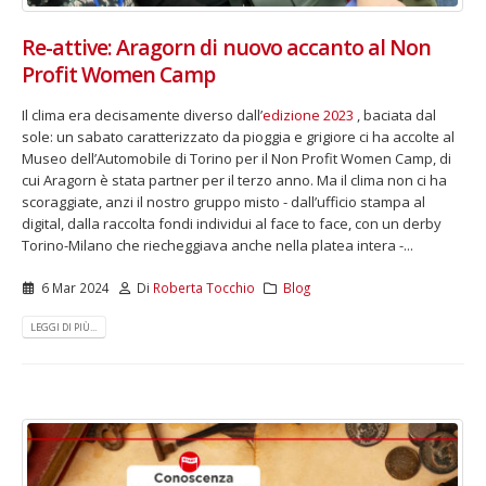
Re-attive: Aragorn di nuovo accanto al Non
Profit Women Camp
Il clima era decisamente diverso dall’
edizione 2023
, baciata dal
sole: un sabato caratterizzato da pioggia e grigiore ci ha accolte al
Museo dell’Automobile di Torino per il Non Profit Women Camp, di
cui Aragorn è stata partner per il terzo anno. Ma il clima non ci ha
scoraggiate, anzi il nostro gruppo misto - dall’ufficio stampa al
digital, dalla raccolta fondi individui al face to face, con un derby
Torino-Milano che riecheggiava anche nella platea intera -...
6 Mar 2024
Di
Roberta Tocchio
Blog
LEGGI DI PIÙ...