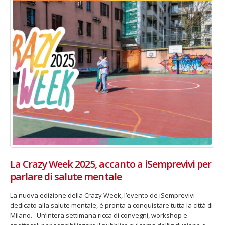
La Crazy Week 2025, accanto a iSemprevivi per
parlare di salute mentale
La nuova edizione della Crazy Week, l’evento de iSemprevivi
dedicato alla salute mentale, è pronta a conquistare tutta la città di
Milano. Un’intera settimana ricca di convegni, workshop e