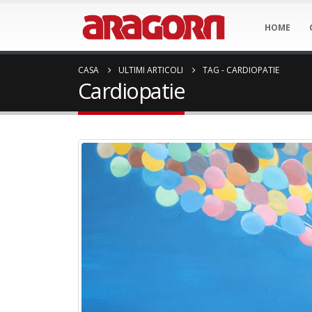
HOME
CASA
ULTIMI ARTICOLI
TAG -
CARDIOPATIE
Cardiopatie