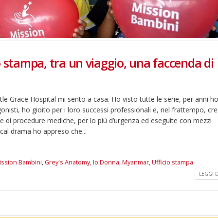
cio stampa, tra un viaggio, una faccenda di
tle Grace Hospital mi sento a casa. Ho visto tutte le serie, per anni h
nisti, ho gioito per i loro successi professionali e, nel frattempo, cre
ie di procedure mediche, per lo più d’urgenza ed eseguite con mezzi
ical drama ho appreso che...
ssion Bambini
,
Grey's Anatomy
,
Io Donna
,
Myanmar
,
Ufficio stampa
LEGGI DI