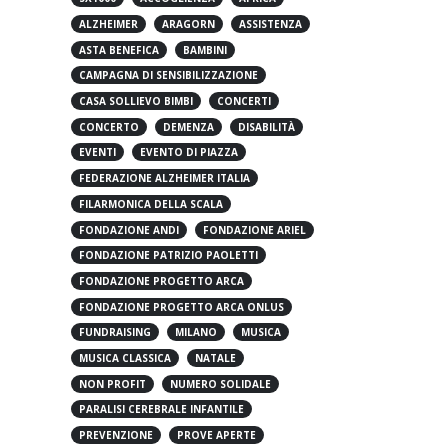
5X1000
ACCOGLIENZA
AFRICA
ALZHEIMER
ARAGORN
ASSISTENZA
ASTA BENEFICA
BAMBINI
CAMPAGNA DI SENSIBILIZZAZIONE
CASA SOLLIEVO BIMBI
CONCERTI
CONCERTO
DEMENZA
DISABILITÀ
EVENTI
EVENTO DI PIAZZA
FEDERAZIONE ALZHEIMER ITALIA
FILARMONICA DELLA SCALA
FONDAZIONE ANDI
FONDAZIONE ARIEL
FONDAZIONE PATRIZIO PAOLETTI
FONDAZIONE PROGETTO ARCA
FONDAZIONE PROGETTO ARCA ONLUS
FUNDRAISING
MILANO
MUSICA
MUSICA CLASSICA
NATALE
NON PROFIT
NUMERO SOLIDALE
PARALISI CEREBRALE INFANTILE