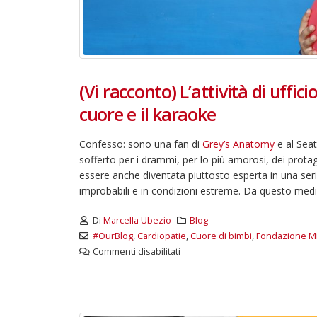
(Vi racconto) L’attività di uffi
cuore e il karaoke
Confesso: sono una fan di
Grey’s Anatomy
e al Seat
sofferto per i drammi, per lo più amorosi, dei protago
essere anche diventata piuttosto esperta in una ser
improbabili e in condizioni estreme. Da questo med
Di
Marcella Ubezio
Blog
#OurBlog
,
Cardiopatie
,
Cuore di bimbi
,
Fondazione Mi
Commenti disabilitati