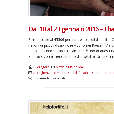
Dal 10 al 23 gennaio 2016 – I b
Sms solidale al 45506 per curare i piccoli disabili i
milioni di piccoli disabili che vivono nei Paesi in Via
sono lussi inaccessibili. Il Camerun è uno di questi 
anni vive con almeno un tipo di disabilità. Un dramma
Di
Aragorn
News
,
SMS solidali
Accoglienza
,
Bambini
,
Disabilità
,
Dokita Onlus
,
Fundra
Commenti disabilitati