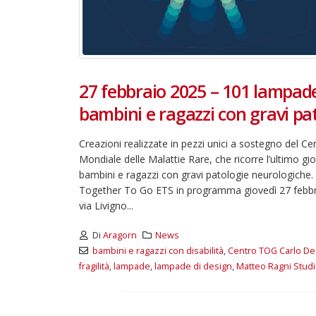
27 febbraio 2025 – 101 lampade 
bambini e ragazzi con gravi pa
Creazioni realizzate in pezzi unici a sostegno del Ce
Mondiale delle Malattie Rare, che ricorre l’ultimo gi
bambini e ragazzi con gravi patologie neurologiche.
Together To Go ETS in programma giovedì 27 febbrai
via Livigno...
Di
Aragorn
News
bambini e ragazzi con disabilità
,
Centro TOG Carlo De
fragilità
,
lampade
,
lampade di design
,
Matteo Ragni Stud