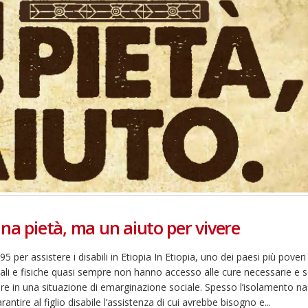
na pietà, ma un aiuto per vivere
 per assistere i disabili in Etiopia In Etiopia, uno dei paesi più poveri 
li e fisiche quasi sempre non hanno accesso alle cure necessarie e 
vere in una situazione di emarginazione sociale. Spesso l’isolamento na
rantire al figlio disabile l’assistenza di cui avrebbe bisogno e...