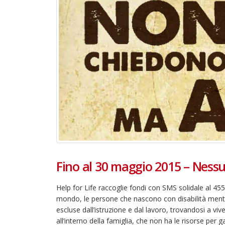
Fino al 30 maggio 2015 – Nessu
Help for Life raccoglie fondi con SMS solidale al 45595
mondo, le persone che nascono con disabilità menta
escluse dall’istruzione e dal lavoro, trovandosi a vi
all’interno della famiglia, che non ha le risorse per ga