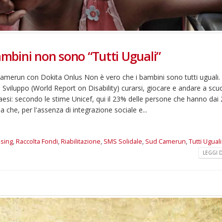
ambini non sono “Tutti Uguali”
n Camerun con Dokita Onlus Non è vero che i bambini sono tutti uguali. 
 di Sviluppo (World Report on Disability) curarsi, giocare e andare a scu
Paesi: secondo le stime Unicef, qui il 23% delle persone che hanno dai 
 che, per l'assenza di integrazione sociale e...
ising
,
Raccolta Fondi
,
Riabilitazione
,
SMS Solidale
,
Sud Camerun
,
Tutti Uguali
LEGGI DI