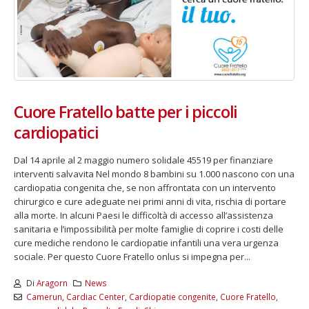
Cuore Fratello batte per i piccoli
cardiopatici
Dal 14 aprile al 2 maggio numero solidale 45519 per finanziare
interventi salvavita Nel mondo 8 bambini su 1.000 nascono con una
cardiopatia congenita che, se non affrontata con un intervento
chirurgico e cure adeguate nei primi anni di vita, rischia di portare
alla morte. In alcuni Paesi le difficoltà di accesso all’assistenza
sanitaria e l’impossibilità per molte famiglie di coprire i costi delle
cure mediche rendono le cardiopatie infantili una vera urgenza
sociale. Per questo Cuore Fratello onlus si impegna per...
Di
Aragorn
News
Camerun
,
Cardiac Center
,
Cardiopatie congenite
,
Cuore Fratello
,