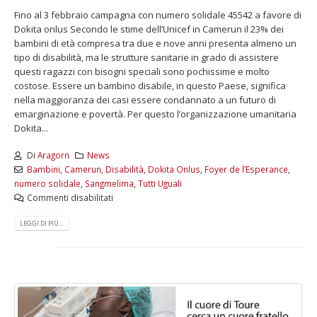
Fino al 3 febbraio campagna con numero solidale 45542 a favore di
Dokita onlus Secondo le stime dell’Unicef in Camerun il 23% dei
bambini di età compresa tra due e nove anni presenta almeno un
tipo di disabilità, ma le strutture sanitarie in grado di assistere
questi ragazzi con bisogni speciali sono pochissime e molto
costose. Essere un bambino disabile, in questo Paese, significa
nella maggioranza dei casi essere condannato a un futuro di
emarginazione e povertà. Per questo l’organizzazione umanitaria
Dokita...
Di
Aragorn
News
Bambini
,
Camerun
,
Disabilità
,
Dokita Onlus
,
Foyer de l’Esperance
,
numero solidale
,
Sangmelima
,
Tutti Uguali
Commenti disabilitati
LEGGI DI PIÙ...