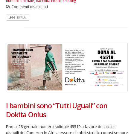
numero solidale
,
Raccolta Fondi
,
Shisong
Commenti disabilitati
LEGGI DI PIÙ...
I bambini sono “Tutti Uguali” con
Dokita Onlus
Fino al 28 gennaio numero solidale 45519 a favore dei piccoli
disabili del Camerun In Africa essere disabili significa quasi sempre