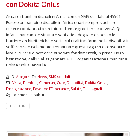
con Dokita Onlus
Aiutare i bambini disabili in Africa con un SMS solidale al 45501
Essere un bambino disabile in Africa quasi sempre vuol dire
essere condannati a un futuro di emarginazione e povertà. Qui,
infatti, mancano le strutture sanitarie adeguate e spesso le
barriere architettoniche e socio culturali trasformano la disabilità in
sofferenza e isolamento. Per aiutare questi ragazzi e consentire
loro di curarsi e accedere ai servizi fondamentali, in primo luogo
l'istruzione, dall’11 al 31 gennaio 2015 l'organizzazione umanitaria
Dokita Onlus lancia la...
Di
Aragorn
News
,
SMS solidali
Africa
,
Bambini
,
Camerun
,
Cure
,
Disabilità
,
Dokita Onlus
,
Emarginazione
,
Foyer de l’Esperance
,
Salute
,
Tutti Uguali
Commenti disabilitati
LEGGI DI PIÙ...