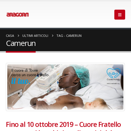
CASA
ULTIMI ARTICOLI
TAG -
CAMERUN
Camerun
Fino al 10 ottobre 2019 – Cuore Fratello