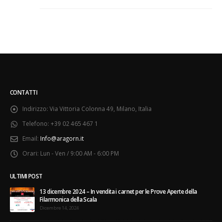
CONTATTI
Indirizzo:
Via Vittoria Colonna 49, Milano, Italia
Telefono:
+39 02 465 467 1
Email:
Info@aragorn.it
Orari:
Lun - Ven / 9:00 AM - 6:00 PM
ULTIMI POST
13 dicembre 2024 – In vendita i carnet per le Prove Aperte della
Filarmonica della Scala
Dicembre 14, 2024