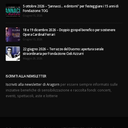
5 ottobre 2026 – “Jannacci… e dintorni” per festeggiare i 15 anni di
Fondazione TOG
Giugno 15, 2026
18 e 19 dicembre 2026 – Doppio gospel benefico per sostenere
Opera Cardinal Ferrari
Giugno 15, 2026
22 giugno 2026 – Terrazze del Duomo: apertura serale
straordinaria per Fondazione Cieli Azzurri
Maggio 28, 2026
ISCRIVITI ALLA NEWSLETTER
Iscriviti alla newsletter di Aragorn
per essere sempre informato sulle
iniziative benefiche di sensibilizzazione e raccolta fondi: concerti,
eventi, spettacoli, aste e lotterie