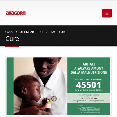
CASA
ULTIMI ARTICOLI
TAG -
CURE
Cure