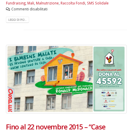
Fundraising
,
Mali
,
Malnutrizione
,
Raccolta Fondi
,
SMS Solidale
Commenti disabilitati
LEGGI DI PIÙ...
Fino al 22 novembre 2015 – “Case