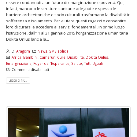
essere condannati a un futuro di emarginazione e povertà. Qui,
infatti, mancano le strutture sanitarie adeguate e spesso le
barriere architettoniche e socio culturali trasformano la disabilità in
sofferenza e isolamento. Per aiutare questi ragazzi e consentire
loro di curarsi e accedere ai servizi fondamentali, in primo luogo
l'istruzione, dall’11 al 31 gennaio 2015 l'organizzazione umanitaria
Dokita Onlus lancia la...
Di
Aragorn
News
,
SMS solidali
Africa
,
Bambini
,
Camerun
,
Cure
,
Disabilità
,
Dokita Onlus
,
Emarginazione
,
Foyer de l’Esperance
,
Salute
,
Tutti Uguali
Commenti disabilitati
LEGGI DI PIÙ...