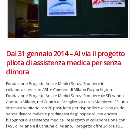
Dal 31 gennaio 2014 – Al via il progetto
pilota di assistenza medica per senza
dimora
Fondazione Progetto Arca e Medici Senza Frontiere in
collaborazione con ASL e Comune di Milano Da pochi giorni
Fondazione Progetto Arca e Medici Senza Frontiere (MSF) hanno
aperto a Milano, nel Centro di Accoglienza di via Mambretti 33, una
struttura sanitaria con 20 posti letto per rispondere ai bisogni dei
senza dimora malati e poi dimessi dagli ospedali, ma ancora
bisognosi di assistenza medica. Realizzato in collaborazione con
l’ASL di Milano e il Comune di Milano, il progetto offre 24 ore su...