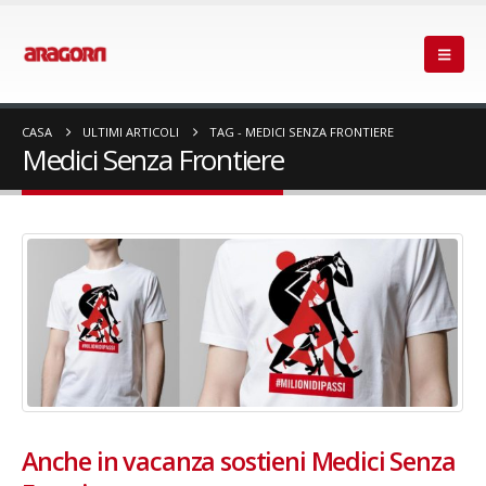
CASA
ULTIMI ARTICOLI
TAG -
MEDICI SENZA FRONTIERE
Medici Senza Frontiere
Anche in vacanza sostieni Medici Senza