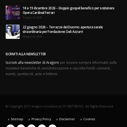
18 e 19 dicembre 2026 – Doppio gospel benefico per sostenere
Opera Cardinal Ferrari
Giugno 15, 2026
22 giugno 2026 – Terrazze del Duomo: apertura serale
straordinaria per Fondazione Cieli Azzurri
Maggio 28, 2026
ISCRIVITI ALLA NEWSLETTER
Iscriviti alla newsletter di Aragorn
per essere sempre informato sulle
iniziative benefiche di sensibilizzazione e raccolta fondi: concerti,
eventi, spettacoli, aste e lotterie
© Copyright 2017 Aragorn Iniziative srl IT11307780152. All Rights Reserved.
Sitemap
Privacy Policy
Disclaimer
Cookies