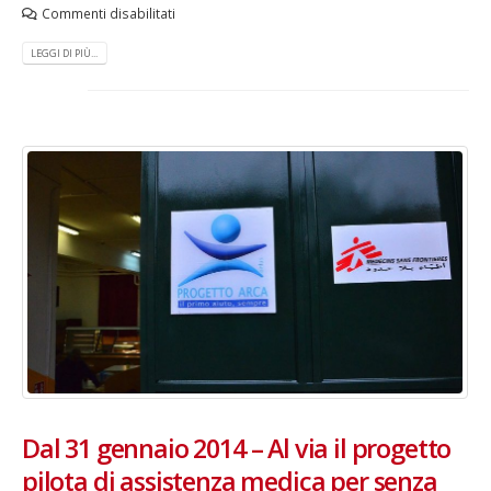
Commenti disabilitati
LEGGI DI PIÙ...
Dal 31 gennaio 2014 – Al via il progetto
pilota di assistenza medica per senza