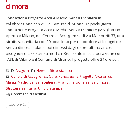
dimora
Fondazione Progetto Arca e Medici Senza Frontiere in
collaborazione con ASL e Comune di Milano Da pochi giorni
Fondazione Progetto Arca e Medici Senza Frontiere (MSF) hanno
aperto a Milano, nel Centro di Accoglienza di via Mambretti 33, una
struttura sanitaria con 20 posti letto per rispondere ai bisogni dei
senza dimora malati e poi dimessi dagli ospedali, ma ancora
bisognosi di assistenza medica. Realizzato in collaborazione con
l’ASL di Milano e il Comune di Milano, il progetto offre 24 ore su...
Di
Aragorn
News
,
Ufficio stampa
Centro di Accoglienza
,
Cure
,
Fondazione Progetto Arca onlus
,
Malati
,
Medici Senza Frontiere
,
Milano
,
Persone senza dimora
,
Struttura sanitaria
,
Ufficio stampa
Commenti disabilitati
LEGGI DI PIÙ...