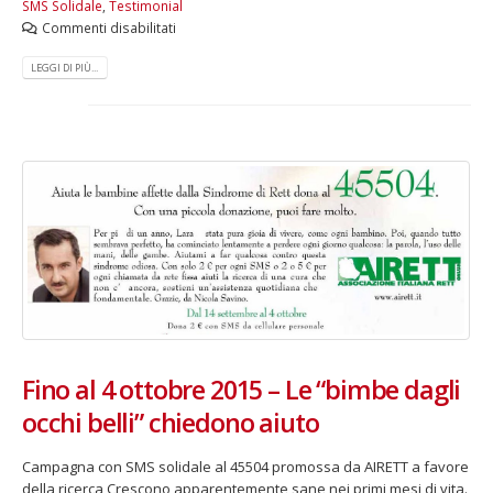
SMS Solidale
,
Testimonial
Commenti disabilitati
LEGGI DI PIÙ...
Fino al 4 ottobre 2015 – Le “bimbe dagli
occhi belli” chiedono aiuto
Campagna con SMS solidale al 45504 promossa da AIRETT a favore
della ricerca Crescono apparentemente sane nei primi mesi di vita.