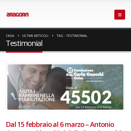
CASA
ULTIMI ARTICOLI
TAG -
TESTIMONIAL
Testimonial
Dal 15 febbraio al 6 marzo – Antonio