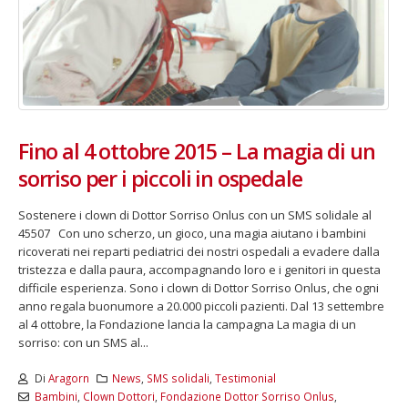
Fino al 4 ottobre 2015 – La magia di un
sorriso per i piccoli in ospedale
Sostenere i clown di Dottor Sorriso Onlus con un SMS solidale al
45507 Con uno scherzo, un gioco, una magia aiutano i bambini
ricoverati nei reparti pediatrici dei nostri ospedali a evadere dalla
tristezza e dalla paura, accompagnando loro e i genitori in questa
difficile esperienza. Sono i clown di Dottor Sorriso Onlus, che ogni
anno regala buonumore a 20.000 piccoli pazienti. Dal 13 settembre
al 4 ottobre, la Fondazione lancia la campagna La magia di un
sorriso: con un SMS al...
Di
Aragorn
News
,
SMS solidali
,
Testimonial
Bambini
,
Clown Dottori
,
Fondazione Dottor Sorriso Onlus
,