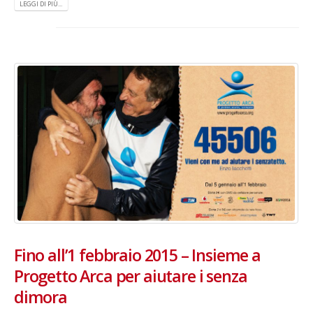
LEGGI DI PIÙ...
Fino all’1 febbraio 2015 – Insieme a
Progetto Arca per aiutare i senza
dimora