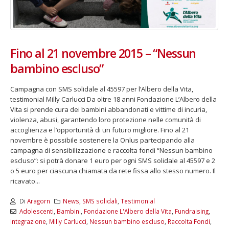
Fino al 21 novembre 2015 – “Nessun
bambino escluso”
Campagna con SMS solidale al 45597 per l’Albero della Vita,
testimonial Milly Carlucci Da oltre 18 anni Fondazione L’Albero della
Vita si prende cura dei bambini abbandonati e vittime di incuria,
violenza, abusi, garantendo loro protezione nelle comunità di
accoglienza e l’opportunità di un futuro migliore. Fino al 21
novembre è possibile sostenere la Onlus partecipando alla
campagna di sensibilizzazione e raccolta fondi “Nessun bambino
escluso”: si potrà donare 1 euro per ogni SMS solidale al 45597 e 2
o 5 euro per ciascuna chiamata da rete fissa allo stesso numero. Il
ricavato...
Di
Aragorn
News
,
SMS solidali
,
Testimonial
Adolescenti
,
Bambini
,
Fondazione L'Albero della Vita
,
Fundraising
,
Integrazione
,
Milly Carlucci
,
Nessun bambino escluso
,
Raccolta Fondi
,