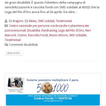
da gravi disabilità. È questo l’obiettivo della campagna di
sensibilizzazione e raccolta fondi con SMS solidale al 45502 che la
Lega del Filo d’Oro avvia fino al 26 aprile. Da oltre...
Di
Aragorn
News
,
SMS solidali
,
Testimonial
Centro nazionale per persone sordocieche e pluriminorate
psicosensoriali
,
Disabilità
,
Fundraising
,
Lega del Filo d'Oro
,
Neri
Marcorè
,
Osimo
,
Raccolta Fondi
,
Renzo Arbore
,
SMS Solidale
,
Testimonial
Commenti disabilitati
LEGGI DI PIÙ...