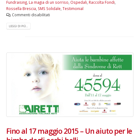
Fundraising
,
La magia di un sorriso
,
Ospedali
,
Raccolta Fondi
,
Rossella Brescia
,
SMS Solidale
,
Testimonial
Commenti disabilitati
LEGGI DI PIÙ...
Fino al 17 maggio 2015 – Un aiuto per le