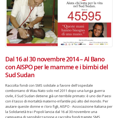
Dal 16 al 30 novembre 2014 – Al Bano
con AISPO per le mamme e i bimbi del
Sud Sudan
Raccolta fondi con SMS solidale a favore dell'ospedale
comboniano di Wau Nato solo nel 2011 dopo una lunga guerra
civile, il Sud Sudan detiene già un terribile primato: è uno dei Paesi
con il tasso di mortalità materno-infantile più alto del mondo. Per
aiutare queste donne e i loro figli, AISPO - Associazione Italiana per
la Solidarietà tra i Popoli lancia dal 16 al 30 novembre una
campagna di sensibilizzazione e raccolta fondi tramite SMS