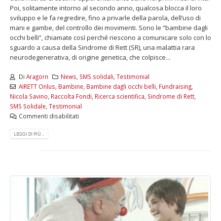
Poi, solitamente intorno al secondo anno, qualcosa blocca il loro
sviluppo e le fa regredire, fino a privarle della parola, dell’uso di
mani e gambe, del controllo dei movimenti. Sono le “bambine dagli
occhi belli”, chiamate così perché riescono a comunicare solo con lo
sguardo a causa della Sindrome di Rett (SR), una malattia rara
neurodegenerativa, di origine genetica, che colpisce...
Di
Aragorn
News
,
SMS solidali
,
Testimonial
AIRETT Onlus
,
Bambine
,
Bambine dagli occhi belli
,
Fundraising
,
Nicola Savino
,
Raccolta Fondi
,
Ricerca scientifica
,
Sindrome di Rett
,
SMS Solidale
,
Testimonial
Commenti disabilitati
LEGGI DI PIÙ...