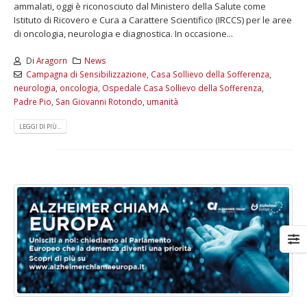
ammalati, oggi è riconosciuto dal Ministero della Salute come
Istituto di Ricovero e Cura a Carattere Scientifico (IRCCS) per le aree
di oncologia, neurologia e diagnostica. In occasione...
Di
Aragorn
News
Campagna di Sensibilizzazione
,
Casa Sollievo della Sofferenza
,
neurologia
,
oncologia
,
Ospedale Casa Sollievo della Sofferenza
,
Padre Pio
,
San Giovanni Rotondo
,
umanità
LEGGI DI PIÙ...