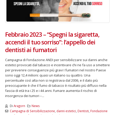
Febbraio 2023 – “Spegni la sigaretta,
accendi il tuo sorriso”: l’appello dei
dentisti ai fumatori
Campagna di Fondazione ANDI per sensibilizzare sui danni anche
estetici provocati dal tabacco e incentivare chi ne fa uso a smettere
per prevenire conseguenze più gravi I fumatori nel nostro Paese
sono oggi 12,4 milioni: quasi un italiano su quattro. Una
percentuale così alta non si registrava dal 2006, e il dato più
preoccupante è che il fumo di tabacco è risultato più diffuso nella
fascia di età tra i 25 e i 44 anni. Fumare aumenta il rischio di
insorgenza dei tumori –...
Di
Aragorn
News
Campagna di Sensibilizzazione
,
danni estetici
,
Dentisti
,
Fondazione