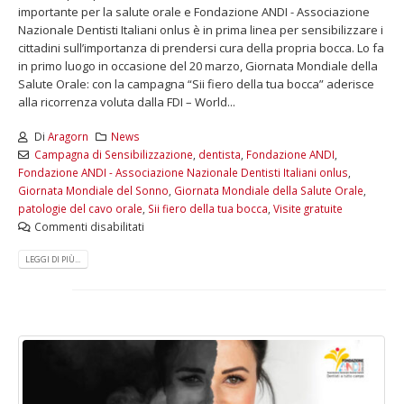
importante per la salute orale e Fondazione ANDI - Associazione
Nazionale Dentisti Italiani onlus è in prima linea per sensibilizzare i
cittadini sull’importanza di prendersi cura della propria bocca. Lo fa
in primo luogo in occasione del 20 marzo, Giornata Mondiale della
Salute Orale: con la campagna “Sii fiero della tua bocca” aderisce
alla ricorrenza voluta dalla FDI – World...
Di
Aragorn
News
Campagna di Sensibilizzazione
,
dentista
,
Fondazione ANDI
,
Fondazione ANDI - Associazione Nazionale Dentisti Italiani onlus
,
Giornata Mondiale del Sonno
,
Giornata Mondiale della Salute Orale
,
patologie del cavo orale
,
Sii fiero della tua bocca
,
Visite gratuite
Commenti disabilitati
LEGGI DI PIÙ...