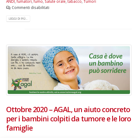
ANDI
,
fumatori
,
fumo
,
Salute orale
,
tabacco
,
Tumori
Commenti disabilitati
LEGGI DI PIÙ...
Ottobre 2020 – AGAL, un aiuto concreto
per i bambini colpiti da tumore e le loro
famiglie