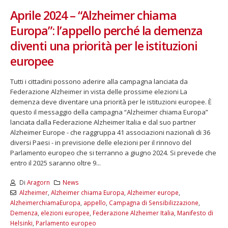
Aprile 2024 – “Alzheimer chiama
Europa”: l’appello perché la demenza
diventi una priorità per le istituzioni
europee
Tutti i cittadini possono aderire alla campagna lanciata da
Federazione Alzheimer in vista delle prossime elezioni La
demenza deve diventare una priorità per le istituzioni europee. È
questo il messaggio della campagna “Alzheimer chiama Europa”
lanciata dalla Federazione Alzheimer Italia e dal suo partner
Alzheimer Europe - che raggruppa 41 associazioni nazionali di 36
diversi Paesi - in previsione delle elezioni per il rinnovo del
Parlamento europeo che si terranno a giugno 2024. Si prevede che
entro il 2025 saranno oltre 9...
Di
Aragorn
News
Alzheimer
,
Alzheimer chiama Europa
,
Alzheimer europe
,
AlzheimerchiamaEuropa
,
appello
,
Campagna di Sensibilizzazione
,
Demenza
,
elezioni europee
,
Federazione Alzheimer Italia
,
Manifesto di
Helsinki
,
Parlamento europeo