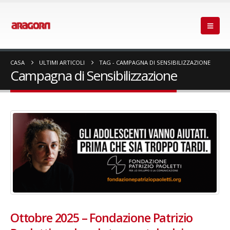
CASA
ULTIMI ARTICOLI
TAG -
CAMPAGNA DI SENSIBILIZZAZIONE
Campagna di Sensibilizzazione
Ottobre 2025 – Fondazione Patrizio