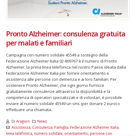
Pronto Alzheimer: consulenza gratuita
per malati e familiari
Campagna con numero solidale 45549 a sostegno della
Federazione Alzheimer Italia 02-809767 è il numero di Pronto
Alzheimer, la prima linea telefonica nel nostro Paese ideata dalla
Federazione Alzheimer Italia per fornire orientamento e
assistenza alle persone con demenza e ai loro familiari. Per
sostenere Pronto Alzheimer, che ogni giorno fornisce
gratuitamente consulenze attraverso la disponibilità e la
competenza di operatori specializzati e di volontari, è possibile
inviare al numero solidale 45549 un sms (per donare 2 euro) o
effettuare una chiamata...
Di
Aragorn
News
Assistenza
,
Consulenza
,
Famiglia
,
Federazione Alzheimer Italia
,
linea telefonica
,
numero solidale
,
orientamento
,
persone con