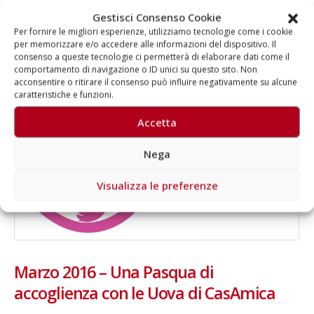
demenza
,
Pronto Alzheimer
Gestisci Consenso Cookie
Commenti disabilitati
Per fornire le migliori esperienze, utilizziamo tecnologie come i cookie
per memorizzare e/o accedere alle informazioni del dispositivo. Il
LEGGI DI PIÙ...
consenso a queste tecnologie ci permetterà di elaborare dati come il
comportamento di navigazione o ID unici su questo sito. Non
acconsentire o ritirare il consenso può influire negativamente su alcune
caratteristiche e funzioni.
Accetta
Nega
Visualizza le preferenze
Marzo 2016 – Una Pasqua di
accoglienza con le Uova di CasAmica