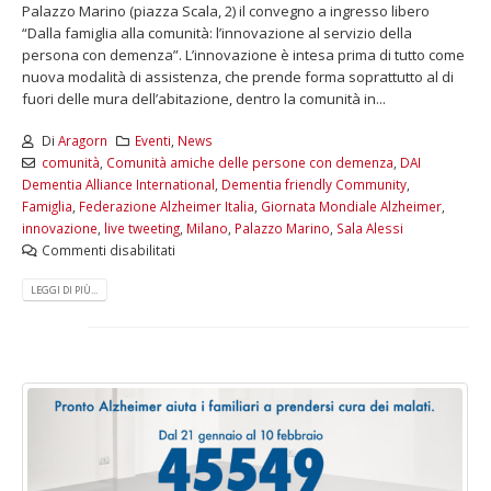
Palazzo Marino (piazza Scala, 2) il convegno a ingresso libero
“Dalla famiglia alla comunità: l’innovazione al servizio della
persona con demenza”. L’innovazione è intesa prima di tutto come
nuova modalità di assistenza, che prende forma soprattutto al di
fuori delle mura dell’abitazione, dentro la comunità in...
Di
Aragorn
Eventi
,
News
comunità
,
Comunità amiche delle persone con demenza
,
DAI
Dementia Alliance International
,
Dementia friendly Community
,
Famiglia
,
Federazione Alzheimer Italia
,
Giornata Mondiale Alzheimer
,
innovazione
,
live tweeting
,
Milano
,
Palazzo Marino
,
Sala Alessi
Commenti disabilitati
LEGGI DI PIÙ...