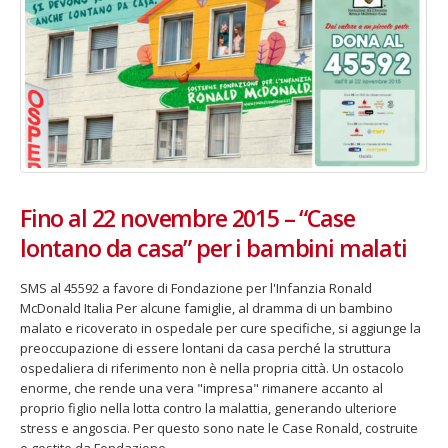
Fino al 22 novembre 2015 – “Case
lontano da casa” per i bambini malati
SMS al 45592 a favore di Fondazione per l'Infanzia Ronald
McDonald Italia Per alcune famiglie, al dramma di un bambino
malato e ricoverato in ospedale per cure specifiche, si aggiunge la
preoccupazione di essere lontani da casa perché la struttura
ospedaliera di riferimento non è nella propria città. Un ostacolo
enorme, che rende una vera "impresa" rimanere accanto al
proprio figlio nella lotta contro la malattia, generando ulteriore
stress e angoscia. Per questo sono nate le Case Ronald, costruite
e gestite da Fondazione...