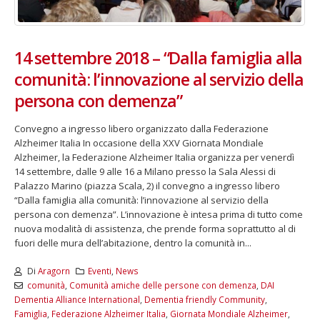
14 settembre 2018 – “Dalla famiglia alla
comunità: l’innovazione al servizio della
persona con demenza”
Convegno a ingresso libero organizzato dalla Federazione
Alzheimer Italia In occasione della XXV Giornata Mondiale
Alzheimer, la Federazione Alzheimer Italia organizza per venerdì
14 settembre, dalle 9 alle 16 a Milano presso la Sala Alessi di
Palazzo Marino (piazza Scala, 2) il convegno a ingresso libero
“Dalla famiglia alla comunità: l’innovazione al servizio della
persona con demenza”. L’innovazione è intesa prima di tutto come
nuova modalità di assistenza, che prende forma soprattutto al di
fuori delle mura dell’abitazione, dentro la comunità in...
Di
Aragorn
Eventi
,
News
comunità
,
Comunità amiche delle persone con demenza
,
DAI
Dementia Alliance International
,
Dementia friendly Community
,
Famiglia
,
Federazione Alzheimer Italia
,
Giornata Mondiale Alzheimer
,