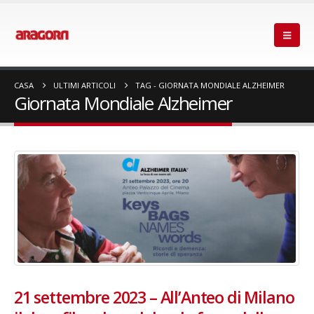
CASA
ULTIMI ARTICOLI
TAG -
GIORNATA MONDIALE ALZHEIMER
Giornata Mondiale Alzheimer
21 settembre 2023 – All’Anteo di Milano