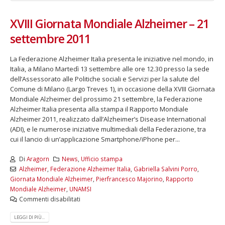
XVIII Giornata Mondiale Alzheimer – 21
settembre 2011
La Federazione Alzheimer Italia presenta le iniziative nel mondo, in
Italia, a Milano Martedì 13 settembre alle ore 12.30 presso la sede
dell’Assessorato alle Politiche sociali e Servizi per la salute del
Comune di Milano (Largo Treves 1), in occasione della XVIII Giornata
Mondiale Alzheimer del prossimo 21 settembre, la Federazione
Alzheimer Italia presenta alla stampa il Rapporto Mondiale
Alzheimer 2011, realizzato dall’Alzheimer’s Disease International
(ADI), e le numerose iniziative multimediali della Federazione, tra
cui il lancio di un’applicazione Smartphone/iPhone per...
Di
Aragorn
News
,
Ufficio stampa
Alzheimer
,
Federazione Alzheimer Italia
,
Gabriella Salvini Porro
,
Giornata Mondiale Alzheimer
,
Pierfrancesco Majorino
,
Rapporto
Mondiale Alzheimer
,
UNAMSI
Commenti disabilitati
LEGGI DI PIÙ...