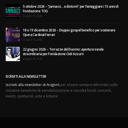
5 ottobre 2026 – “Jannacci… e dintorni” per festeggiare i 15 anni di
Fondazione TOG
Giugno 15, 2026
18 e 19 dicembre 2026 – Doppio gospel benefico per sostenere
Opera Cardinal Ferrari
Giugno 15, 2026
22 giugno 2026 – Terrazze del Duomo: apertura serale
straordinaria per Fondazione Cieli Azzurri
Maggio 28, 2026
ISCRIVITI ALLA NEWSLETTER
Iscriviti alla newsletter di Aragorn
per essere sempre informato sulle
iniziative benefiche di sensibilizzazione e raccolta fondi: concerti,
eventi, spettacoli, aste e lotterie