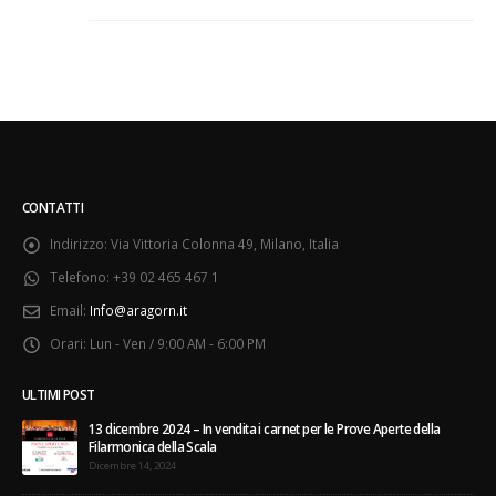
CONTATTI
Indirizzo:
Via Vittoria Colonna 49, Milano, Italia
Telefono:
+39 02 465 467 1
Email:
Info@aragorn.it
Orari:
Lun - Ven / 9:00 AM - 6:00 PM
ULTIMI POST
13 dicembre 2024 – In vendita i carnet per le Prove Aperte della
Filarmonica della Scala
Dicembre 14, 2024