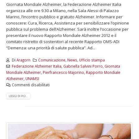
Giornata Mondiale Alzheimer, la Federazione Alzheimer Italia
organizza alle ore 9.30 a Milano, nella Sala Alessi di Palazzo
Marino, l’incontro pubblico e gratuito Alzheimer. Informare per
conoscere: Cura, Ricerca, Assistenza per sensibilizzare l’opinione
pubblica sul problema dell’Alzheimer. Sarà inoltre l’occasione per
presentare il nuovo Rapporto Mondiale Alzheimer 2012 e il
comitato ristretto di sostenitori al recente Rapporto OMS-ADI
“Demenza: una priorità di salute pubblica”. Ad...
Di
Aragorn
Comunicazione
,
News
,
Ufficio stampa
Federazione Alzheimer Italia
,
Gabriella Salvini Porro
,
Giornata
Mondiale Alzheimer
,
Pierfrancesco Majorino
,
Rapporto Mondiale
Alzheimer
,
UNAMSI
Commenti disabilitati
LEGGI DI PIÙ...