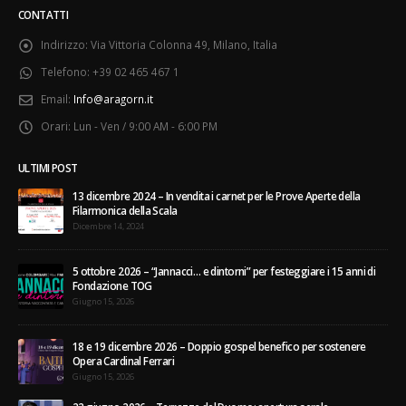
CONTATTI
Indirizzo:
Via Vittoria Colonna 49, Milano, Italia
Telefono:
+39 02 465 467 1
Email:
Info@aragorn.it
Orari:
Lun - Ven / 9:00 AM - 6:00 PM
ULTIMI POST
13 dicembre 2024 – In vendita i carnet per le Prove Aperte della
Filarmonica della Scala
Dicembre 14, 2024
5 ottobre 2026 – “Jannacci… e dintorni” per festeggiare i 15 anni di
Fondazione TOG
Giugno 15, 2026
18 e 19 dicembre 2026 – Doppio gospel benefico per sostenere
Opera Cardinal Ferrari
Giugno 15, 2026