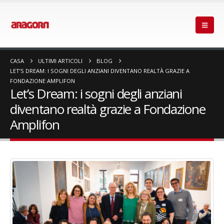
CASA
ULTIMI ARTICOLI
BLOG
LET’S DREAM: I SOGNI DEGLI ANZIANI DIVENTANO REALTÀ GRAZIE A
FONDAZIONE AMPLIFON
Let’s Dream: i sogni degli anziani
diventano realtà grazie a Fondazione
Amplifon