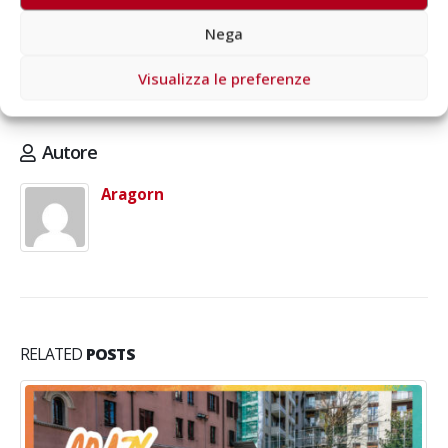
thirdsector
Nega
ukfundraising
Visualizza le preferenze
Autore
Aragorn
RELATED
POSTS