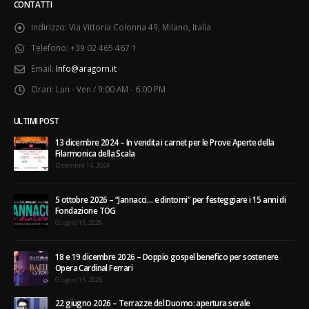
CONTATTI
Indirizzo:
Via Vittoria Colonna 49, Milano, Italia
Telefono:
+39 02 465 467 1
Email:
Info@aragorn.it
Orari:
Lun - Ven / 9:00 AM - 6:00 PM
ULTIMI POST
13 dicembre 2024 – In vendita i carnet per le Prove Aperte della
Filarmonica della Scala
Dicembre 14, 2024
5 ottobre 2026 – “Jannacci… e dintorni” per festeggiare i 15 anni di
Fondazione TOG
Giugno 15, 2026
18 e 19 dicembre 2026 – Doppio gospel benefico per sostenere
Opera Cardinal Ferrari
Giugno 15, 2026
22 giugno 2026 – Terrazze del Duomo: apertura serale