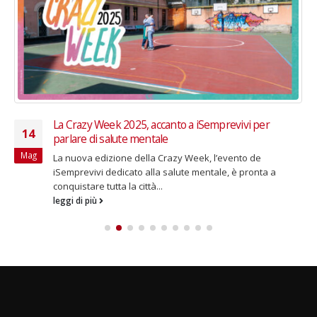
La Crazy Week 2025, accanto a iSemprevivi per
14
parlare di salute mentale
Mag
La nuova edizione della Crazy Week, l’evento de
iSemprevivi dedicato alla salute mentale, è pronta a
conquistare tutta la città...
leggi di più