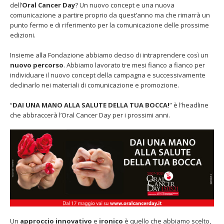
dell’
Oral Cancer Day
? Un nuovo concept e una nuova
comunicazione a partire proprio da quest’anno ma che rimarrà un
punto fermo e di riferimento per la comunicazione delle prossime
edizioni.
Insieme alla Fondazione abbiamo deciso di intraprendere così un
nuovo percorso
. Abbiamo lavorato tre mesi fianco a fianco per
individuare il nuovo concept della campagna e successivamente
declinarlo nei materiali di comunicazione e promozione.
“
DAI UNA MANO ALLA SALUTE DELLA TUA BOCCA!
” è l’headline
che abbraccerà l’Oral Cancer Day per i prossimi anni.
Un
approccio innovativo
e
ironico
è quello che abbiamo scelto,