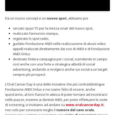
Da un nuovo concept e un
nuovo spot
, abbiamo poi:
cercato spazi TV per la messa onair del nuovo spot,
realizzato l’annuncio stampa,
registrato lo spot radio,
guidato Fondazione ANDI nella realizzazione di alcuni video
appelli realizzati direttamente dai soci di ANDI e di Fondazione
ANDI Onlus
declinato l’intera campagna per i social, scendendo in campo
così anche con una forte e strategica attività di social
advertising, andando a rivolgerci anche sui social a un target
sempre più prospect.
L’Oral Cancer Day è una delle iniziative che più contraddistingue
Fondazione ANDI Onlus e noi siamo felici di essere, anche
quest’anno, al loro fianco! In attesa di poter tornare ad incontrarci
nelle piazze, insieme ai dentisti ANDI, per poter effettuare le visite
di screening, vi invitiamo ad andare su
www.oralcancerday.it
,
non solo per conoscere meglio il
tumore del cavo orale
,