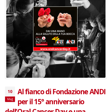
Al fianco di Fondazione ANDI
10
per il 15° anniversario
Mag
dell’Oral Cancer Day e una