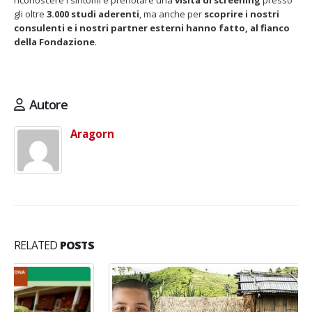
riconoscere i sintomi e prenotare una
visita di screening
presso
gli oltre
3.000 studi aderenti
, ma anche per
scoprire i nostri
consulenti e i nostri partner esterni hanno fatto, al fianco
della Fondazione
.
Autore
Aragorn
RELATED
POSTS