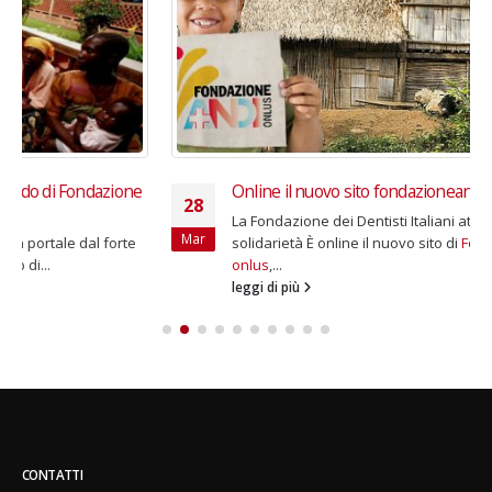
Online il nuovo sito fondazioneandi.org
28
La Fondazione dei Dentisti Italiani attiva nel campo della
Mar
solidarietà È online il nuovo sito di
Fondazione ANDI
onlus
,...
leggi di più
CONTATTI