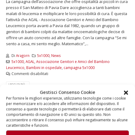
La campagna dell’associazione che offre ospitalità ai piccoli in cura
presso il San Matteo di Pavia Dare accoglienza a tanti bambini
malati di leucemia e moltiplicare le loro possibilità di cura. È questa
l’attività che AGAL - Associazione Genitori e Amici del Bambino
Leucemico porta avanti a Pavia dal 1982, quando un gruppo di
genitori di bambini colpiti da malattie oncoematologiche decise di
offrire un aiuto concreto ad altre famiglie. Con la campagna “Se mi
sento a casa, mi sento meglio. Matematico”,...
Di
Aragorn
5x1000
,
News
5x1000
,
AGAL
,
Associazione Genitori e Amici del Bambino
Leucemico
,
Bambini in ospedale
,
campagna 5x1000
Commenti disabilitati
LEGGI DI PIÙ...
Gestisci Consenso Cookie
Per fornire le migliori esperienze, utilizziamo tecnologie come i cookie
per memorizzare e/o accedere alle informazioni del dispositivo. Il
consenso a queste tecnologie ci permetterà di elaborare dati come il
comportamento di navigazione o ID unici su questo sito. Non
acconsentire o ritirare il consenso può influire negativamente su alcune
caratteristiche e funzioni.