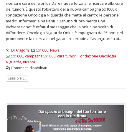
ricerca e cura della onlus Dare nuova forza alla ricerca e alla cura
dei tumori. È questo l’obiettivo della nuova campagna 5x1000 di
Fondazione Oncologia Niguarda che mette al centro le persone:
medici, infermieri e pazienti. “Ognuno di loro merita una
dichiarazione” è infatti il messaggio che la onlus ha scelto di
diffondere. Oncologia Niguarda Onlus è impegnata da 35 anni nel
promuovere la ricerca e nel garantire terapie all’avanguardia ai...
Di
Aragorn
5x1000
,
News
5x1000
,
campagna 5x1000
,
cura tumori
,
Fondazione Oncologia
Niguarda
,
Ricerca
Commenti disabilitati
LEGGI DI PIÙ...