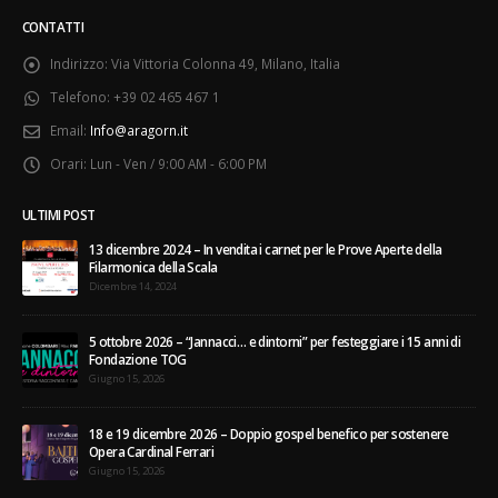
CONTATTI
Indirizzo:
Via Vittoria Colonna 49, Milano, Italia
Telefono:
+39 02 465 467 1
Email:
Info@aragorn.it
Orari:
Lun - Ven / 9:00 AM - 6:00 PM
ULTIMI POST
13 dicembre 2024 – In vendita i carnet per le Prove Aperte della
Filarmonica della Scala
Dicembre 14, 2024
5 ottobre 2026 – “Jannacci… e dintorni” per festeggiare i 15 anni di
Fondazione TOG
Giugno 15, 2026
18 e 19 dicembre 2026 – Doppio gospel benefico per sostenere
Opera Cardinal Ferrari
Giugno 15, 2026