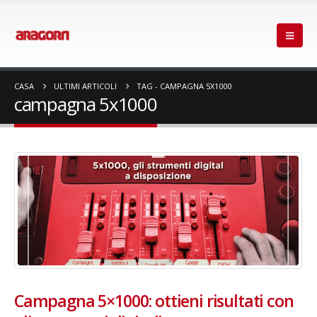
CASA
ULTIMI ARTICOLI
TAG -
CAMPAGNA 5X1000
campagna 5x1000
Campagna 5×1000: ottieni risultati con