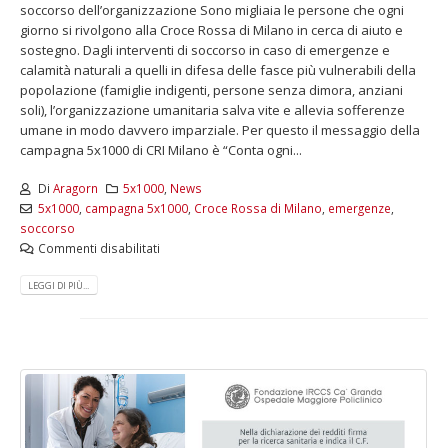
soccorso dell’organizzazione Sono migliaia le persone che ogni
giorno si rivolgono alla Croce Rossa di Milano in cerca di aiuto e
sostegno. Dagli interventi di soccorso in caso di emergenze e
calamità naturali a quelli in difesa delle fasce più vulnerabili della
popolazione (famiglie indigenti, persone senza dimora, anziani
soli), l’organizzazione umanitaria salva vite e allevia sofferenze
umane in modo davvero imparziale. Per questo il messaggio della
campagna 5x1000 di CRI Milano è “Conta ogni...
Di
Aragorn
5x1000
,
News
5x1000
,
campagna 5x1000
,
Croce Rossa di Milano
,
emergenze
,
soccorso
Commenti disabilitati
LEGGI DI PIÙ...