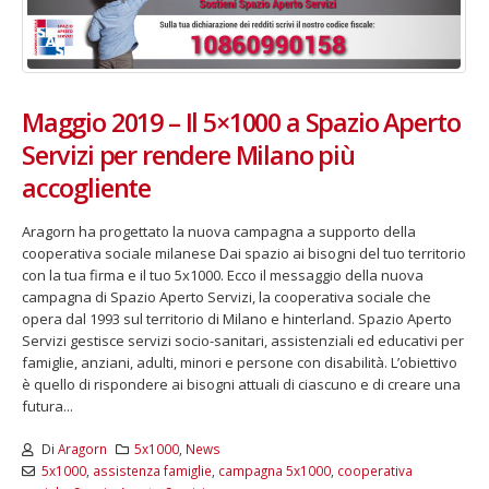
Maggio 2019 – Il 5×1000 a Spazio Aperto
Servizi per rendere Milano più
accogliente
Aragorn ha progettato la nuova campagna a supporto della
cooperativa sociale milanese Dai spazio ai bisogni del tuo territorio
con la tua firma e il tuo 5x1000. Ecco il messaggio della nuova
campagna di Spazio Aperto Servizi, la cooperativa sociale che
opera dal 1993 sul territorio di Milano e hinterland. Spazio Aperto
Servizi gestisce servizi socio-sanitari, assistenziali ed educativi per
famiglie, anziani, adulti, minori e persone con disabilità. L’obiettivo
è quello di rispondere ai bisogni attuali di ciascuno e di creare una
futura...
Di
Aragorn
5x1000
,
News
5x1000
,
assistenza famiglie
,
campagna 5x1000
,
cooperativa