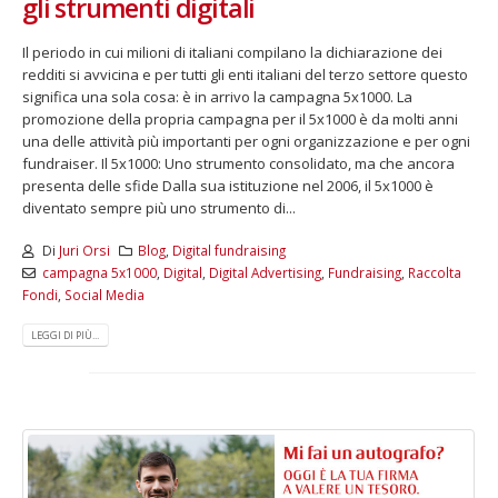
gli strumenti digitali
Il periodo in cui milioni di italiani compilano la dichiarazione dei
redditi si avvicina e per tutti gli enti italiani del terzo settore questo
significa una sola cosa: è in arrivo la campagna 5x1000. La
promozione della propria campagna per il 5x1000 è da molti anni
una delle attività più importanti per ogni organizzazione e per ogni
fundraiser. Il 5x1000: Uno strumento consolidato, ma che ancora
presenta delle sfide Dalla sua istituzione nel 2006, il 5x1000 è
diventato sempre più uno strumento di...
Di
Juri Orsi
Blog
,
Digital fundraising
campagna 5x1000
,
Digital
,
Digital Advertising
,
Fundraising
,
Raccolta
Fondi
,
Social Media
LEGGI DI PIÙ...