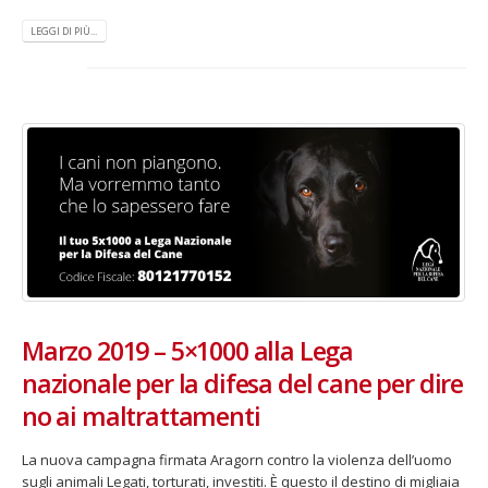
LEGGI DI PIÙ...
Marzo 2019 – 5×1000 alla Lega
nazionale per la difesa del cane per dire
no ai maltrattamenti
La nuova campagna firmata Aragorn contro la violenza dell’uomo
sugli animali Legati, torturati, investiti. È questo il destino di migliaia