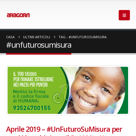
CASA
ULTIMI ARTICOLI
TAG -
#UNFUTUROSUMISURA
#unfuturosumisura
Aprile 2019 – #UnFuturoSuMisura per