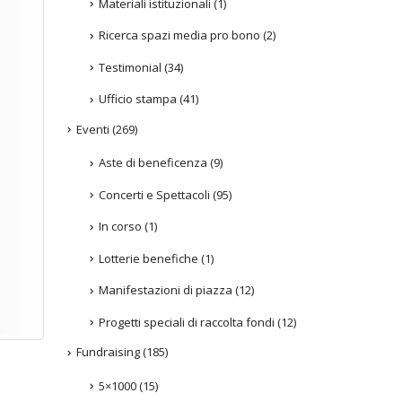
Materiali istituzionali
(1)
Ricerca spazi media pro bono
(2)
Testimonial
(34)
Ufficio stampa
(41)
Eventi
(269)
Aste di beneficenza
(9)
Concerti e Spettacoli
(95)
In corso
(1)
Lotterie benefiche
(1)
Manifestazioni di piazza
(12)
Progetti speciali di raccolta fondi
(12)
Fundraising
(185)
5×1000
(15)