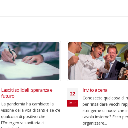
Lasciti solidali: speranza e
Invito a cena
22
futuro
Conoscete qualcosa di 
Mar
La pandemia ha cambiato la
per rinsaldare vecchi rap
visione della vita di tanti e se c'è
stringerne di nuovi che s
qualcosa di positivo che
tavola insieme? Ecco pe
l’Emergenza sanitaria ci...
organizzare...