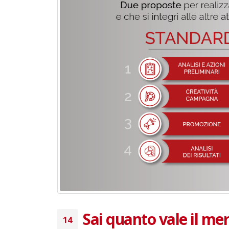
Sai quanto vale il merc
14