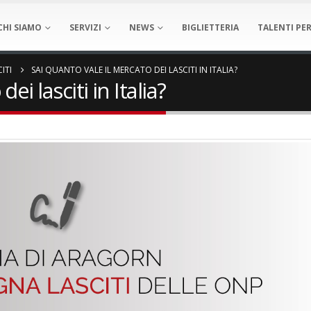
CHI SIAMO
SERVIZI
NEWS
BIGLIETTERIA
TALENTI PER
ITI
SAI QUANTO VALE IL MERCATO DEI LASCITI IN ITALIA?
ei lasciti in Italia?