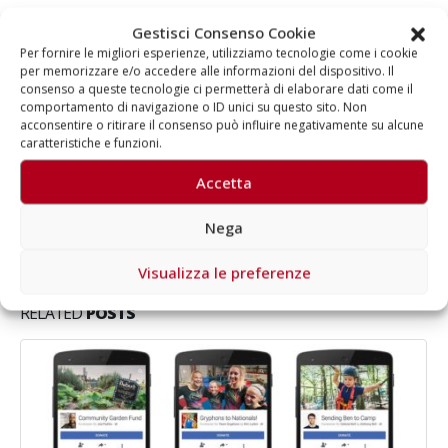
Elga Melucci, Associate Consultant
Gestisci Consenso Cookie
Per fornire le migliori esperienze, utilizziamo tecnologie come i cookie
per memorizzare e/o accedere alle informazioni del dispositivo. Il
consenso a queste tecnologie ci permetterà di elaborare dati come il
comportamento di navigazione o ID unici su questo sito. Non
Autore
acconsentire o ritirare il consenso può influire negativamente su alcune
caratteristiche e funzioni.
Aragorn
Accetta
Nega
Visualizza le preferenze
RELATED
POSTS