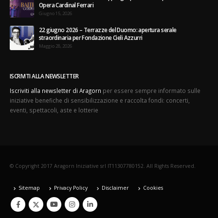
Opera Cardinal Ferrari
Giugno 15, 2026
22 giugno 2026 – Terrazze del Duomo: apertura serale
straordinaria per Fondazione Cieli Azzurri
Maggio 28, 2026
ISCRIVITI ALLA NEWSLETTER
Iscriviti alla newsletter di Aragorn
per essere sempre informato sulle
iniziative benefiche di sensibilizzazione e raccolta fondi: concerti,
eventi, spettacoli, aste e lotterie
© Copyright 2017 Aragorn Iniziative srl IT11307780152. All Rights Reserved.
Sitemap
Privacy Policy
Disclaimer
Cookies