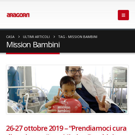
CASA
ULTIMI ARTICOLI
TAG -
MISSION BAMBINI
Mission Bambini
26-27 ottobre 2019 – “Prendiamoci cura