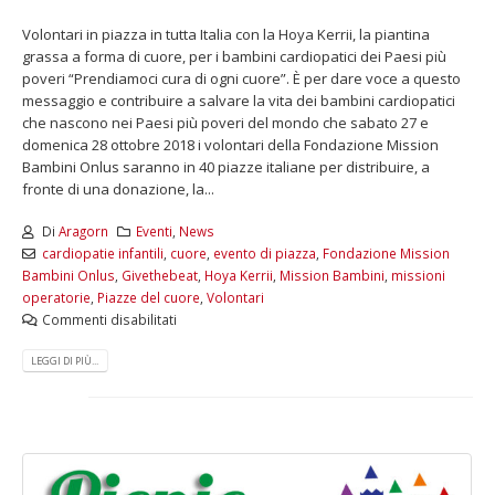
Volontari in piazza in tutta Italia con la Hoya Kerrii, la piantina
grassa a forma di cuore, per i bambini cardiopatici dei Paesi più
poveri “Prendiamoci cura di ogni cuore”. È per dare voce a questo
messaggio e contribuire a salvare la vita dei bambini cardiopatici
che nascono nei Paesi più poveri del mondo che sabato 27 e
domenica 28 ottobre 2018 i volontari della Fondazione Mission
Bambini Onlus saranno in 40 piazze italiane per distribuire, a
fronte di una donazione, la...
Di
Aragorn
Eventi
,
News
cardiopatie infantili
,
cuore
,
evento di piazza
,
Fondazione Mission
Bambini Onlus
,
Givethebeat
,
Hoya Kerrii
,
Mission Bambini
,
missioni
operatorie
,
Piazze del cuore
,
Volontari
Commenti disabilitati
LEGGI DI PIÙ...