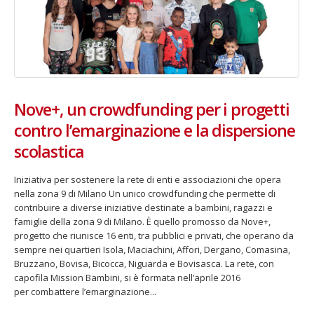
Nove+, un crowdfunding per i progetti
contro l’emarginazione e la dispersione
scolastica
Iniziativa per sostenere la rete di enti e associazioni che opera
nella zona 9 di Milano Un unico crowdfunding che permette di
contribuire a diverse iniziative destinate a bambini, ragazzi e
famiglie della zona 9 di Milano. È quello promosso da Nove+,
progetto che riunisce 16 enti, tra pubblici e privati, che operano da
sempre nei quartieri Isola, Maciachini, Affori, Dergano, Comasina,
Bruzzano, Bovisa, Bicocca, Niguarda e Bovisasca. La rete, con
capofila Mission Bambini, si è formata nell’aprile 2016
per combattere l’emarginazione...