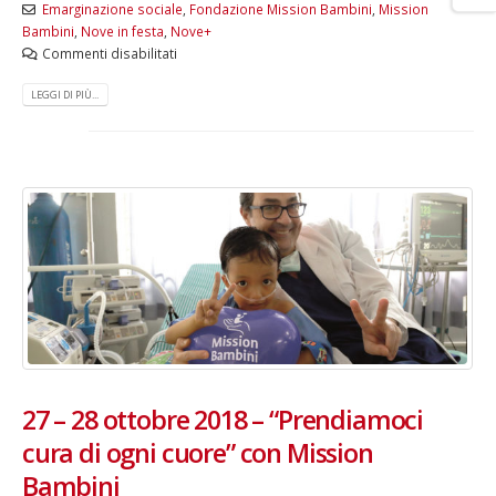
Emarginazione sociale
,
Fondazione Mission Bambini
,
Mission
Bambini
,
Nove in festa
,
Nove+
Commenti disabilitati
LEGGI DI PIÙ...
27 – 28 ottobre 2018 – “Prendiamoci
cura di ogni cuore” con Mission
Bambini