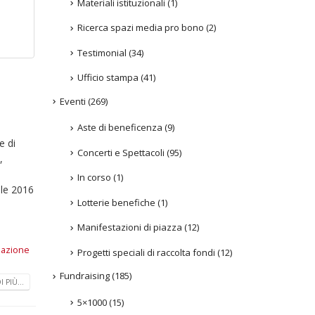
Materiali istituzionali
(1)
Ricerca spazi media pro bono
(2)
Testimonial
(34)
Ufficio stampa
(41)
Eventi
(269)
Aste di beneficenza
(9)
e di
Concerti e Spettacoli
(95)
,
In corso
(1)
ile 2016
Lotterie benefiche
(1)
Manifestazioni di piazza
(12)
azione
Progetti speciali di raccolta fondi
(12)
Fundraising
(185)
 PIÙ...
5×1000
(15)