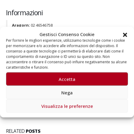
Informazioni
Aragorn:
02 46546758
Fondazione Mission Bambini
:
clicca qui
Gestisci Consenso Cookie
Per fornire le migliori esperienze, utilizziamo tecnologie come i cookie
per memorizzare e/o accedere alle informazioni del dispositivo. Il
consenso a queste tecnologie ci permetterà di elaborare dati come il
comportamento di navigazione o ID unici su questo sito. Non
acconsentire o ritirare il consenso può influire negativamente su alcune
caratteristiche e funzioni.
Autore
Accetta
Aragorn
Nega
Visualizza le preferenze
RELATED
POSTS