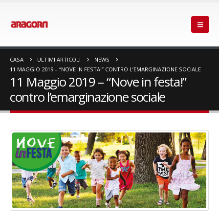
CASA
ULTIMI ARTICOLI
NEWS
11 MAGGIO 2019 – “NOVE IN FESTA!” CONTRO L’EMARGINAZIONE SOCIALE
11 Maggio 2019 – “Nove in festa!”
contro l’emarginazione sociale