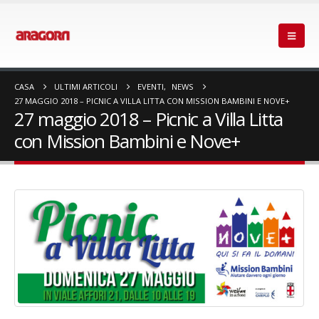
CASA
ULTIMI ARTICOLI
EVENTI
,
NEWS
27 MAGGIO 2018 – PICNIC A VILLA LITTA CON MISSION BAMBINI E NOVE+
27 maggio 2018 – Picnic a Villa Litta
con Mission Bambini e Nove+