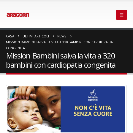
CASA
ULTIMI ARTICOLI
NEWS
MISSION BAMBINI SALVA LA VITA A 320 BAMBINI CON CARDIOPATIA
CONGENITA
Mission Bambini salva la vita a 320
bambini con cardiopatia congenita