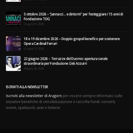
Filarmonica della Scala
Dicembre 14, 2024
5 ottobre 2026 – “Jannacci… e dintorni” per festeggiare i 15 anni di
Fondazione TOG
Giugno 15, 2026
18 e 19 dicembre 2026 – Doppio gospel benefico per sostenere
Opera Cardinal Ferrari
Giugno 15, 2026
22 giugno 2026 – Terrazze del Duomo: apertura serale
straordinaria per Fondazione Cieli Azzurri
Maggio 28, 2026
ISCRIVITI ALLA NEWSLETTER
Iscriviti alla newsletter di Aragorn
per essere sempre informato sulle
iniziative benefiche di sensibilizzazione e raccolta fondi: concerti,
eventi, spettacoli, aste e lotterie