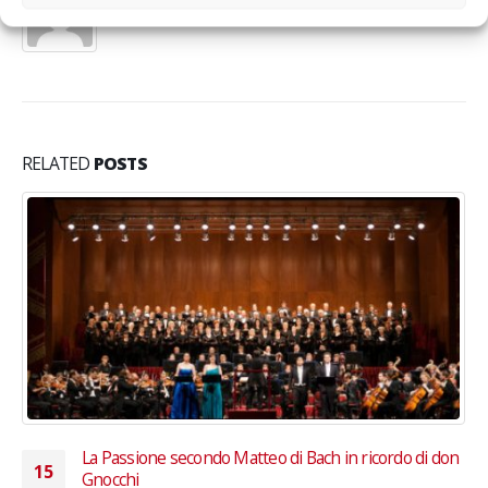
RELATED
POSTS
on
Edizione speciale del Corriere della Sera dedicata a
30
Fondazione Progetto Arca Onlus