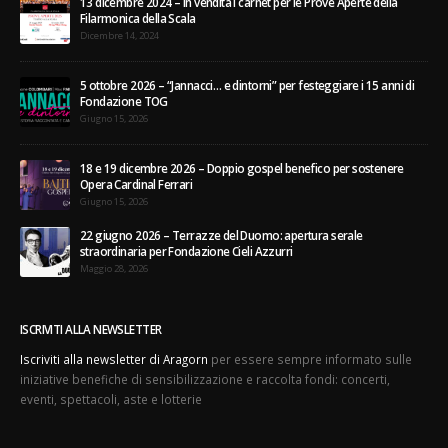
Filarmonica della Scala
Dicembre 14, 2024
5 ottobre 2026 – “Jannacci… e dintorni” per festeggiare i 15 anni di
Fondazione TOG
Giugno 15, 2026
18 e 19 dicembre 2026 – Doppio gospel benefico per sostenere
Opera Cardinal Ferrari
Giugno 15, 2026
22 giugno 2026 – Terrazze del Duomo: apertura serale
straordinaria per Fondazione Cieli Azzurri
Maggio 28, 2026
ISCRIVITI ALLA NEWSLETTER
Iscriviti alla newsletter di Aragorn
per essere sempre informato sulle
iniziative benefiche di sensibilizzazione e raccolta fondi: concerti,
eventi, spettacoli, aste e lotterie