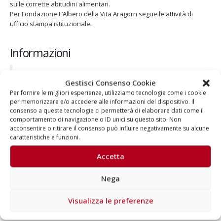
sulle corrette abitudini alimentari.
Per Fondazione L’Albero della Vita Aragorn segue le attività di
ufficio stampa istituzionale.
Informazioni
Ufficio Stampa Aragor
n: 02 46546758
Gestisci Consenso Cookie
Nutri-Amo il futuro
:
clicca qui
Per fornire le migliori esperienze, utilizziamo tecnologie come i cookie
Fondazione L’Albero della Vita
:
clicca qui
per memorizzare e/o accedere alle informazioni del dispositivo. Il
consenso a queste tecnologie ci permetterà di elaborare dati come il
comportamento di navigazione o ID unici su questo sito. Non
acconsentire o ritirare il consenso può influire negativamente su alcune
caratteristiche e funzioni.
Accetta
Autore
Nega
Aragorn
Visualizza le preferenze