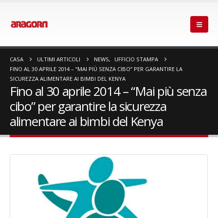
CASA
ULTIMI ARTICOLI
NEWS
,
UFFICIO STAMPA
FINO AL 30 APRILE 2014 – “MAI PIÙ SENZA CIBO” PER GARANTIRE LA
SICUREZZA ALIMENTARE AI BIMBI DEL KENYA
Fino al 30 aprile 2014 – “Mai più senza
cibo” per garantire la sicurezza
alimentare ai bimbi del Kenya