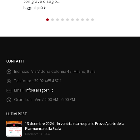
leggi di più
CONTATTI
Indirizzo:
Via Vittoria Colonna 49, Milano, Italia
Telefono:
+39 02 465 467 1
Email:
Info@aragorn.it
Orari:
Lun - Ven / 9:00 AM - 6:00 PM
ULTIMI POST
13 dicembre 2024 – In vendita i carnet per le Prove Aperte della
Filarmonica della Scala
Dicembre 14, 2024