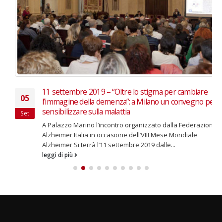
11 settembre 2019 – “Oltre lo stigma per cambiare
05
l’immagine della demenza”: a Milano un convegno per
sensibilizzare sulla malattia
Set
A Palazzo Marino l’incontro organizzato dalla Federazione
Alzheimer Italia in occasione dell’VIII Mese Mondiale
Alzheimer Si terrà l’11 settembre 2019 dalle...
leggi di più