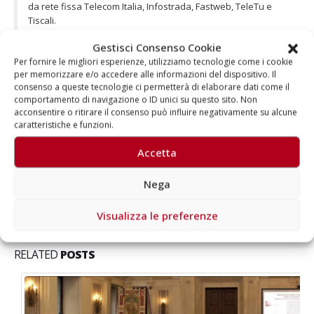
da rete fissa Telecom Italia, Infostrada, Fastweb, TeleTu e
Tiscali.
Gestisci Consenso Cookie
Per fornire le migliori esperienze, utilizziamo tecnologie come i cookie
per memorizzare e/o accedere alle informazioni del dispositivo. Il
consenso a queste tecnologie ci permetterà di elaborare dati come il
comportamento di navigazione o ID unici su questo sito. Non
Autore
acconsentire o ritirare il consenso può influire negativamente su alcune
caratteristiche e funzioni.
Aragorn
Accetta
Nega
Visualizza le preferenze
RELATED
POSTS