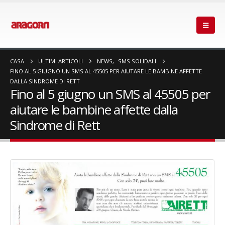
CASA
ULTIMI ARTICOLI
NEWS
,
SMS SOLIDALI
FINO AL 5 GIUGNO UN SMS AL 45505 PER AIUTARE LE BAMBINE AFFETTE
DALLA SINDROME DI RETT
Fino al 5 giugno un SMS al 45505 per
aiutare le bambine affette dalla
Sindrome di Rett