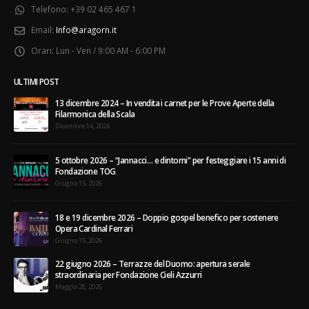
Email:
Info@aragorn.it
Orari:
Lun - Ven / 9:00 AM - 6:00 PM
ULTIMI POST
13 dicembre 2024 – In vendita i carnet per le Prove Aperte della
Filarmonica della Scala
Dicembre 14, 2024
5 ottobre 2026 – “Jannacci… e dintorni” per festeggiare i 15 anni di
Fondazione TOG
Giugno 15, 2026
18 e 19 dicembre 2026 – Doppio gospel benefico per sostenere
Opera Cardinal Ferrari
Giugno 15, 2026
22 giugno 2026 – Terrazze del Duomo: apertura serale
straordinaria per Fondazione Cieli Azzurri
Maggio 28, 2026