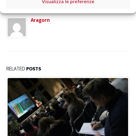
Visualizza le preferenze
Autore
Aragorn
RELATED
POSTS