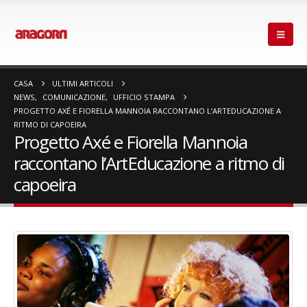
CASA
ULTIMI ARTICOLI
NEWS
,
COMUNICAZIONE
,
UFFICIO STAMPA
PROGETTO AXÉ E FIORELLA MANNOIA RACCONTANO L’ARTEDUCAZIONE A
RITMO DI CAPOEIRA
Progetto Axé e Fiorella Mannoia
raccontano l’ArtEducazione a ritmo di
capoeira