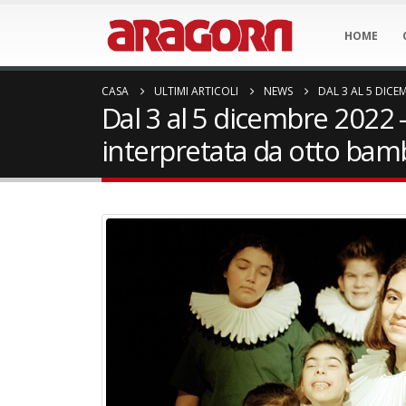
HOME
CASA
ULTIMI ARTICOLI
NEWS
DAL 3 AL 5 DICE
Dal 3 al 5 dicembre 2022 
interpretata da otto bamb