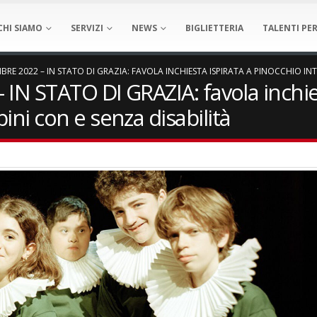
CHI SIAMO
SERVIZI
NEWS
BIGLIETTERIA
TALENTI PER
MBRE 2022 – IN STATO DI GRAZIA: FAVOLA INCHIESTA ISPIRATA A PINOCCHIO I
– IN STATO DI GRAZIA: favola inchie
ini con e senza disabilità