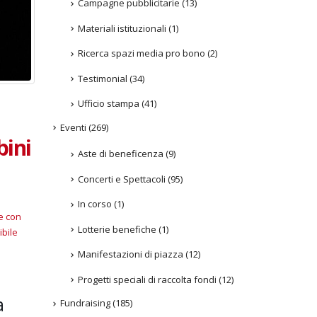
Campagne pubblicitarie
(13)
Materiali istituzionali
(1)
Ricerca spazi media pro bono
(2)
Testimonial
(34)
Ufficio stampa
(41)
Eventi
(269)
bini
Aste di beneficenza
(9)
Concerti e Spettacoli
(95)
In corso
(1)
ne con
Lotterie benefiche
(1)
ibile
Manifestazioni di piazza
(12)
Progetti speciali di raccolta fondi
(12)
a
Fundraising
(185)