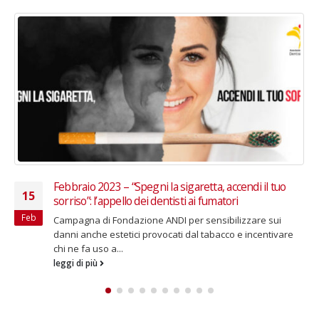
Febbraio 2023 – “Spegni la sigaretta, accendi il tuo
15
sorriso”: l’appello dei dentisti ai fumatori
Feb
Campagna di Fondazione ANDI per sensibilizzare sui
danni anche estetici provocati dal tabacco e incentivare
chi ne fa uso a...
leggi di più