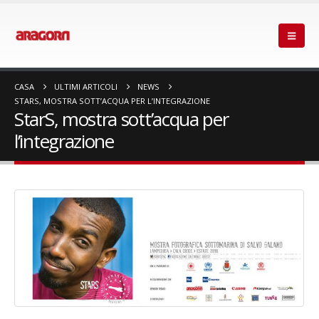
CASA
ULTIMI ARTICOLI
NEWS
STARS, MOSTRA SOTT’ACQUA PER L’INTEGRAZIONE
StarS, mostra sott’acqua per
l’integrazione