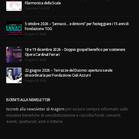
Filarmonica della Scala
Dicembre 14, 2024
5 ottobre 2026 – “Jannacci… e dintorni” per festeggiare i 15 anni di
Fondazione TOG
Giugno 15, 2026
18 e 19 dicembre 2026 – Doppio gospel benefico per sostenere
Opera Cardinal Ferrari
Giugno 15, 2026
22 giugno 2026 – Terrazze del Duomo: apertura serale
straordinaria per Fondazione Cieli Azzurri
Maggio 28, 2026
ISCRIVITI ALLA NEWSLETTER
Iscriviti alla newsletter di Aragorn
per essere sempre informato sulle
iniziative benefiche di sensibilizzazione e raccolta fondi: concerti,
eventi, spettacoli, aste e lotterie