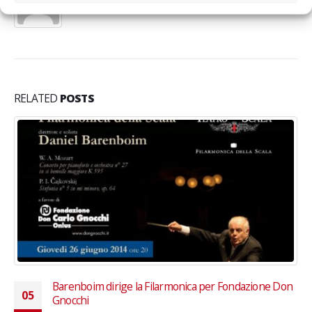
RELATED
POSTS
Al via la vendita dei biglietti per le Prove Aperte della
01
Filarmonica della Scala