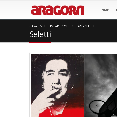
HOME
CASA
ULTIMI ARTICOLI
TAG -
SELETTI
Seletti