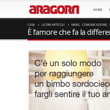
HOME
CASA
ULTIMI ARTICOLI
NEWS
,
COMUNICAZIONE
,
È l’amore che fa la differe