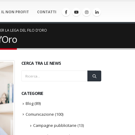
 IL NON PROFIT
CONTATTI
ER LA LEGA DEL FILO D’ORO
d’Oro
CERCA TRA LE NEWS
CATEGORIE
Blog
(89)
Comunicazione
(100)
Campagne pubblicitarie
(13)