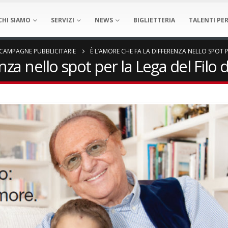
CHI SIAMO
SERVIZI
NEWS
BIGLIETTERIA
TALENTI PER
CAMPAGNE PUBBLICITARIE
È L’AMORE CHE FA LA DIFFERENZA NELLO SPOT P
nza nello spot per la Lega del Filo 