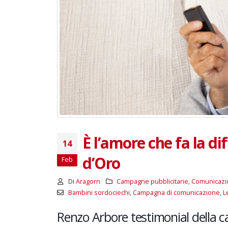
È l’amore che fa la di
14
d’Oro
Feb
Di
Aragorn
Campagne pubblicitarie
,
Comunicazi
Bambini sordociechi
,
Campagna di comunicazione
,
L
Renzo Arbore testimonial della 