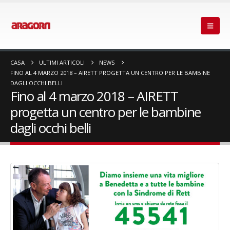
CASA
ULTIMI ARTICOLI
NEWS
FINO AL 4 MARZO 2018 – AIRETT PROGETTA UN CENTRO PER LE BAMBINE
DAGLI OCCHI BELLI
Fino al 4 marzo 2018 – AIRETT
progetta un centro per le bambine
dagli occhi belli