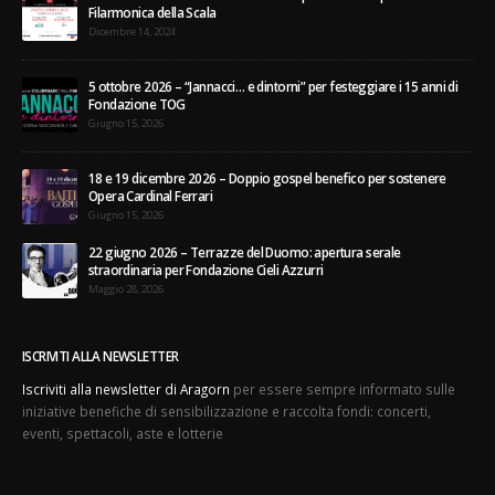
Dicembre 14, 2024
5 ottobre 2026 – “Jannacci… e dintorni” per festeggiare i 15 anni di
Fondazione TOG
Giugno 15, 2026
18 e 19 dicembre 2026 – Doppio gospel benefico per sostenere
Opera Cardinal Ferrari
Giugno 15, 2026
22 giugno 2026 – Terrazze del Duomo: apertura serale
straordinaria per Fondazione Cieli Azzurri
Maggio 28, 2026
ISCRIVITI ALLA NEWSLETTER
Iscriviti alla newsletter di Aragorn
per essere sempre informato sulle
iniziative benefiche di sensibilizzazione e raccolta fondi: concerti,
eventi, spettacoli, aste e lotterie