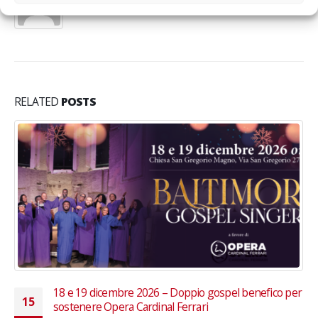
RELATED
POSTS
r
Avevo perso tutto. Ora ho un progetto.
03
Fondazione Progetto Arca lancia la nuova campagna