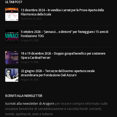
ULTIMI POST
13 dicembre 2024 – In vendita i carnet per le Prove Aperte della
Filarmonica della Scala
Dicembre 14, 2024
5 ottobre 2026 – “Jannacci… e dintorni” per festeggiare i 15 anni di
Fondazione TOG
Giugno 15, 2026
18 e 19 dicembre 2026 – Doppio gospel benefico per sostenere
Opera Cardinal Ferrari
Giugno 15, 2026
22 giugno 2026 – Terrazze del Duomo: apertura serale
straordinaria per Fondazione Cieli Azzurri
Maggio 28, 2026
ISCRIVITI ALLA NEWSLETTER
Iscriviti alla newsletter di Aragorn
per essere sempre informato sulle
iniziative benefiche di sensibilizzazione e raccolta fondi: concerti,
eventi, spettacoli, aste e lotterie