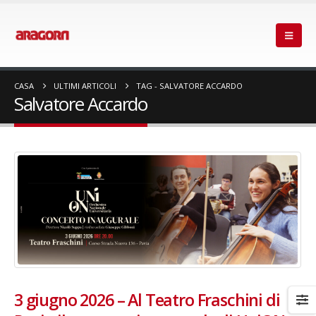
CASA
ULTIMI ARTICOLI
TAG -
SALVATORE ACCARDO
Salvatore Accardo
3 giugno 2026 – Al Teatro Fraschini di