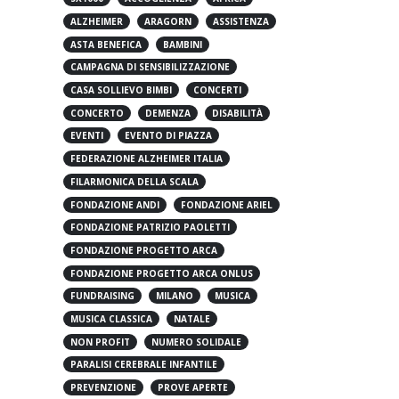
5X1000
ACCOGLIENZA
AFRICA
ALZHEIMER
ARAGORN
ASSISTENZA
ASTA BENEFICA
BAMBINI
CAMPAGNA DI SENSIBILIZZAZIONE
CASA SOLLIEVO BIMBI
CONCERTI
CONCERTO
DEMENZA
DISABILITÀ
EVENTI
EVENTO DI PIAZZA
FEDERAZIONE ALZHEIMER ITALIA
FILARMONICA DELLA SCALA
FONDAZIONE ANDI
FONDAZIONE ARIEL
FONDAZIONE PATRIZIO PAOLETTI
FONDAZIONE PROGETTO ARCA
FONDAZIONE PROGETTO ARCA ONLUS
FUNDRAISING
MILANO
MUSICA
MUSICA CLASSICA
NATALE
NON PROFIT
NUMERO SOLIDALE
PARALISI CEREBRALE INFANTILE