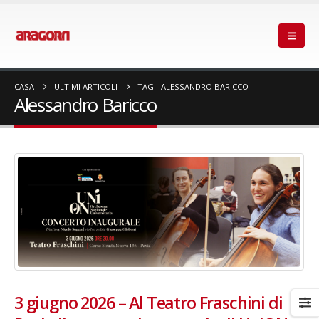
CASA
ULTIMI ARTICOLI
TAG -
ALESSANDRO BARICCO
Alessandro Baricco
3 giugno 2026 – Al Teatro Fraschini di