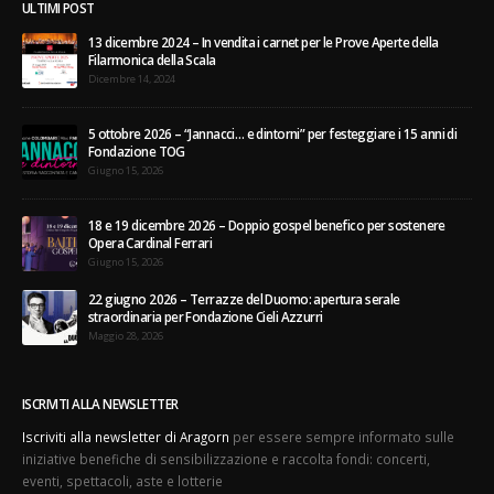
ULTIMI POST
13 dicembre 2024 – In vendita i carnet per le Prove Aperte della
Filarmonica della Scala
Dicembre 14, 2024
5 ottobre 2026 – “Jannacci… e dintorni” per festeggiare i 15 anni di
Fondazione TOG
Giugno 15, 2026
18 e 19 dicembre 2026 – Doppio gospel benefico per sostenere
Opera Cardinal Ferrari
Giugno 15, 2026
22 giugno 2026 – Terrazze del Duomo: apertura serale
straordinaria per Fondazione Cieli Azzurri
Maggio 28, 2026
ISCRIVITI ALLA NEWSLETTER
Iscriviti alla newsletter di Aragorn
per essere sempre informato sulle
iniziative benefiche di sensibilizzazione e raccolta fondi: concerti,
eventi, spettacoli, aste e lotterie