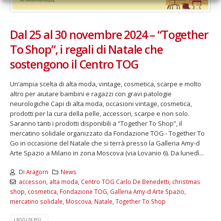
Dal 25 al 30 novembre 2024 – “Together
To Shop”, i regali di Natale che
sostengono il Centro TOG
Un’ampia scelta di alta moda, vintage, cosmetica, scarpe e molto
altro per aiutare bambini e ragazzi con gravi patologie
neurologiche Capi di alta moda, occasioni vintage, cosmetica,
prodotti per la cura della pelle, accessori, scarpe e non solo.
Saranno tanti i prodotti disponibili a “Together To Shop”, il
mercatino solidale organizzato da Fondazione TOG - Together To
Go in occasione del Natale che si terrà presso la Galleria Amy-d
Arte Spazio a Milano in zona Moscova (via Lovanio 6). Da lunedì...
Di
Aragorn
News
accessori
,
alta moda
,
Centro TOG Carlo De Benedetti
,
christmas
shop
,
cosmetica
,
Fondazione TOG
,
Galleria Amy-d Arte Spazio
,
mercatino solidale
,
Moscova
,
Natale
,
Together To Shop
LEGGI DI PIÙ...