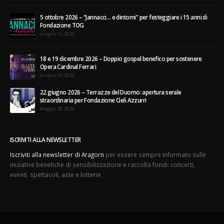
5 ottobre 2026 – “Jannacci… e dintorni” per festeggiare i 15 anni di
Fondazione TOG
Giugno 15, 2026
18 e 19 dicembre 2026 – Doppio gospel benefico per sostenere
Opera Cardinal Ferrari
Giugno 15, 2026
22 giugno 2026 – Terrazze del Duomo: apertura serale
straordinaria per Fondazione Cieli Azzurri
Maggio 28, 2026
ISCRIVITI ALLA NEWSLETTER
Iscriviti alla newsletter di Aragorn
per essere sempre informato sulle
iniziative benefiche di sensibilizzazione e raccolta fondi: concerti,
eventi, spettacoli, aste e lotterie