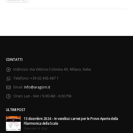
CONTATTI
Indirizzo:
Via Vittoria Colonna 49, Milano, Italia
Telefono:
+39 02 465 467 1
Email:
Info@aragorn.it
Orari:
Lun - Ven / 9:00 AM - 6:00 PM
ULTIMI POST
13 dicembre 2024 – In vendita i carnet per le Prove Aperte della
Filarmonica della Scala
Dicembre 14, 2024