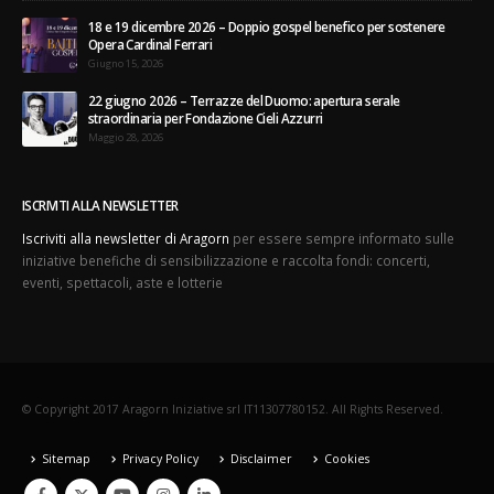
18 e 19 dicembre 2026 – Doppio gospel benefico per sostenere
Opera Cardinal Ferrari
Giugno 15, 2026
22 giugno 2026 – Terrazze del Duomo: apertura serale
straordinaria per Fondazione Cieli Azzurri
Maggio 28, 2026
ISCRIVITI ALLA NEWSLETTER
Iscriviti alla newsletter di Aragorn
per essere sempre informato sulle
iniziative benefiche di sensibilizzazione e raccolta fondi: concerti,
eventi, spettacoli, aste e lotterie
© Copyright 2017 Aragorn Iniziative srl IT11307780152. All Rights Reserved.
Sitemap
Privacy Policy
Disclaimer
Cookies