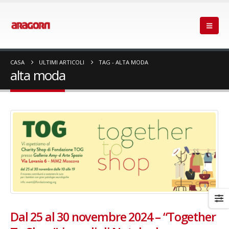
CASA
ULTIMI ARTICOLI
TAG -
ALTA MODA
alta moda
Dal 25 al 30 novembre 2024 – “Together