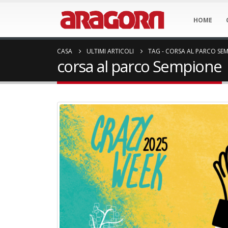
HOME
CASA
ULTIMI ARTICOLI
TAG -
CORSA AL PARCO SE
corsa al parco Sempione