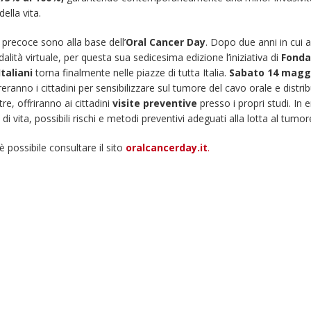
ella vita.
precoce sono alla base dell’
Oral Cancer Day
. Dopo due anni in cui 
ità virtuale, per questa sua sedicesima edizione l’iniziativa di
Fonda
taliani
torna finalmente nelle piazze di tutta Italia.
Sabato 14 magg
eranno i cittadini per sensibilizzare sul tumore del cavo orale e distrib
ltre, offriranno ai cittadini
visite preventive
presso i propri studi. In 
di vita, possibili rischi e metodi preventivi adeguati alla lotta al tumor
è possibile consultare il sito
oralcancerday.it
.
Fino al 29 marzo 2026 –
13 dicembre 2024 – 
Anziani malati e fragili, VIDAS
carnet per le Prove
lancia una campagna per
della Filarmonica de
rafforzare l’assistenza
Dicembre 14, 2024