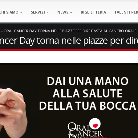
CHI SIAMO
SERVIZI
NEWS
BIGLIETTERIA
TALENTI PER
 – ORAL CANCER DAY TORNA NELLE PIAZZE PER DIRE BASTA AL CANCRO ORALE
cer Day torna nelle piazze per dir