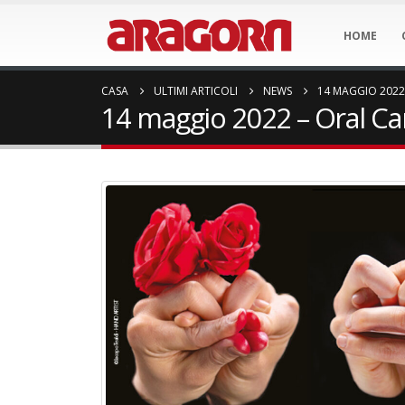
HOME
CASA
ULTIMI ARTICOLI
NEWS
14 MAGGIO 2022
14 maggio 2022 – Oral Can