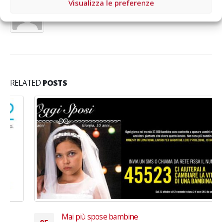
Visualizza le preferenze
Aragorn
RELATED
POSTS
Mai più spose bambine