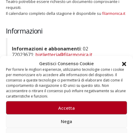
Teatro potrebbe essere richiesto un documento comprovante i
requisiti.
Il calendario completo della stagione è disponibile su
filarmonica.it
Informazioni
Informazioni e abbonamenti
: 02
72023671;
biglietteria@filarmonica.it
Filarmonica della Scala
:
clicca qui
Gestisci Consenso Cookie
Per fornire le migliori esperienze, utilizziamo tecnologie come i cookie
per memorizzare e/o accedere alle informazioni del dispositivo. Il
consenso a queste tecnologie ci permetterà di elaborare dati come il
comportamento di navigazione o ID unici su questo sito. Non
acconsentire o ritirare il consenso può influire negativamente su alcune
caratteristiche e funzioni.
Accetta
Nega
Autore