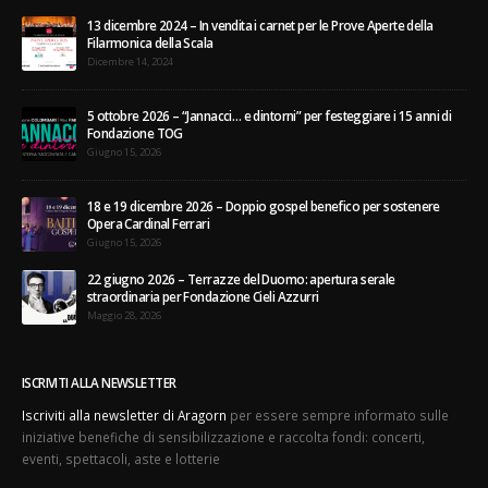
Filarmonica della Scala
Dicembre 14, 2024
5 ottobre 2026 – “Jannacci… e dintorni” per festeggiare i 15 anni di
Fondazione TOG
Giugno 15, 2026
18 e 19 dicembre 2026 – Doppio gospel benefico per sostenere
Opera Cardinal Ferrari
Giugno 15, 2026
22 giugno 2026 – Terrazze del Duomo: apertura serale
straordinaria per Fondazione Cieli Azzurri
Maggio 28, 2026
ISCRIVITI ALLA NEWSLETTER
Iscriviti alla newsletter di Aragorn
per essere sempre informato sulle
iniziative benefiche di sensibilizzazione e raccolta fondi: concerti,
eventi, spettacoli, aste e lotterie