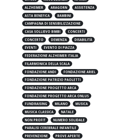
5X1000
ACCOGLIENZA
AFRICA
ALZHEIMER
ARAGORN
ASSISTENZA
ASTA BENEFICA
BAMBINI
CAMPAGNA DI SENSIBILIZZAZIONE
CASA SOLLIEVO BIMBI
CONCERTI
CONCERTO
DEMENZA
DISABILITÀ
EVENTI
EVENTO DI PIAZZA
FEDERAZIONE ALZHEIMER ITALIA
FILARMONICA DELLA SCALA
FONDAZIONE ANDI
FONDAZIONE ARIEL
FONDAZIONE PATRIZIO PAOLETTI
FONDAZIONE PROGETTO ARCA
FONDAZIONE PROGETTO ARCA ONLUS
FUNDRAISING
MILANO
MUSICA
MUSICA CLASSICA
NATALE
NON PROFIT
NUMERO SOLIDALE
PARALISI CEREBRALE INFANTILE