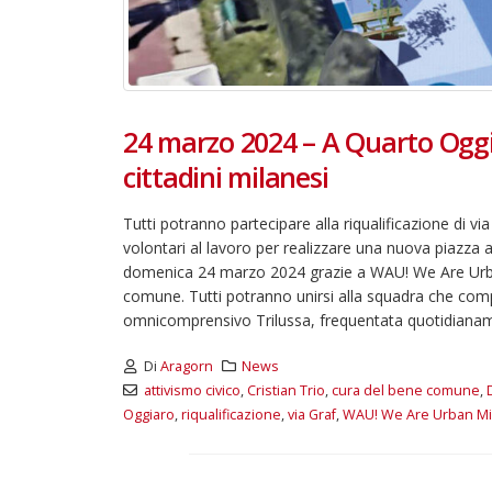
24 marzo 2024 – A Quarto Oggi
cittadini milanesi
Tutti potranno partecipare alla riqualificazione di via
volontari al lavoro per realizzare una nuova piazza 
domenica 24 marzo 2024 grazie a WAU! We Are Urban
comune. Tutti potranno unirsi alla squadra che comple
omnicomprensivo Trilussa, frequentata quotidianam
Di
Aragorn
News
attivismo civico
,
Cristian Trio
,
cura del bene comune
,
Oggiaro
,
riqualificazione
,
via Graf
,
WAU! We Are Urban Mi