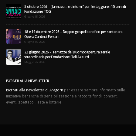
5 ottobre 2026 – “Jannacci… e dintorni” per festeggiare i 15 anni di
Fondazione TOG
Giugno 15, 2026
18 e 19 dicembre 2026 – Doppio gospel benefico per sostenere
Opera Cardinal Ferrari
Giugno 15, 2026
22 giugno 2026 – Terrazze del Duomo: apertura serale
straordinaria per Fondazione Cieli Azzurri
Maggio 28, 2026
ISCRIVITI ALLA NEWSLETTER
Iscriviti alla newsletter di Aragorn
per essere sempre informato sulle
iniziative benefiche di sensibilizzazione e raccolta fondi: concerti,
eventi, spettacoli, aste e lotterie