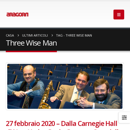
CASA
ULTIMI ARTICOLI
TAG -
THREE WISE MAN
Three Wise Man
27 febbraio 2020 – Dalla Carnegie Hall