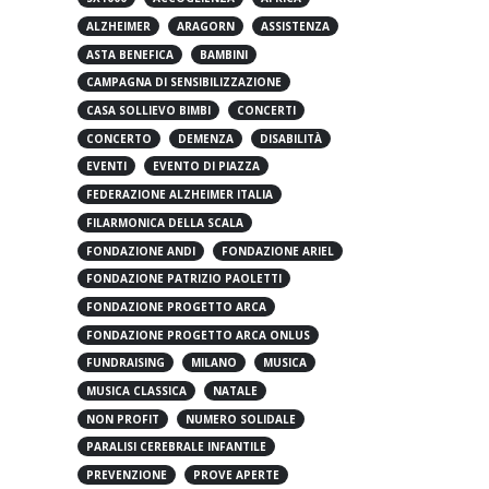
5X1000
ACCOGLIENZA
AFRICA
ALZHEIMER
ARAGORN
ASSISTENZA
ASTA BENEFICA
BAMBINI
CAMPAGNA DI SENSIBILIZZAZIONE
CASA SOLLIEVO BIMBI
CONCERTI
CONCERTO
DEMENZA
DISABILITÀ
EVENTI
EVENTO DI PIAZZA
FEDERAZIONE ALZHEIMER ITALIA
FILARMONICA DELLA SCALA
FONDAZIONE ANDI
FONDAZIONE ARIEL
FONDAZIONE PATRIZIO PAOLETTI
FONDAZIONE PROGETTO ARCA
FONDAZIONE PROGETTO ARCA ONLUS
FUNDRAISING
MILANO
MUSICA
MUSICA CLASSICA
NATALE
NON PROFIT
NUMERO SOLIDALE
PARALISI CEREBRALE INFANTILE