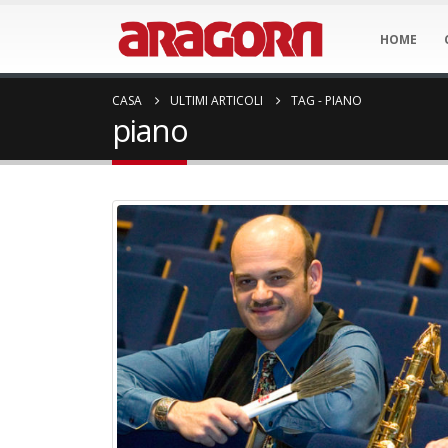
HOME
CASA
ULTIMI ARTICOLI
TAG -
PIANO
piano