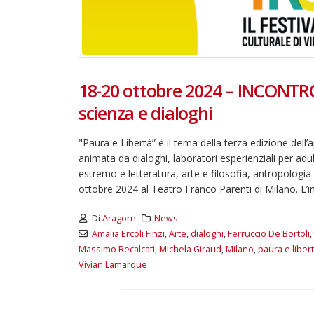
18-20 ottobre 2024 – INCONTRO, 
scienza e dialoghi
"Paura e Libertà” è il tema della terza edizione del
animata da dialoghi, laboratori esperienziali per adu
estremo e letteratura, arte e filosofia, antropologi
ottobre 2024 al Teatro Franco Parenti di Milano. L’
Di
Aragorn
News
Amalia Ercoli Finzi
,
Arte
,
dialoghi
,
Ferruccio De Bortoli
,
Massimo Recalcati
,
Michela Giraud
,
Milano
,
paura e liber
Vivian Lamarque