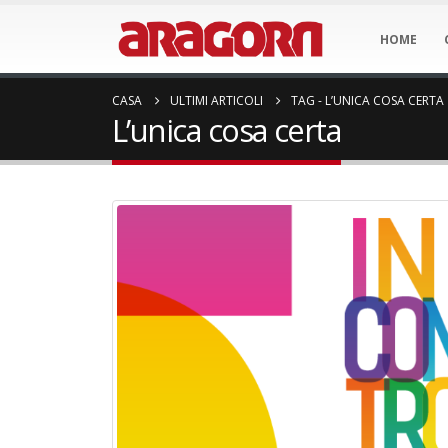
HOME
CASA
ULTIMI ARTICOLI
TAG -
L’UNICA COSA CERTA
L’unica cosa certa