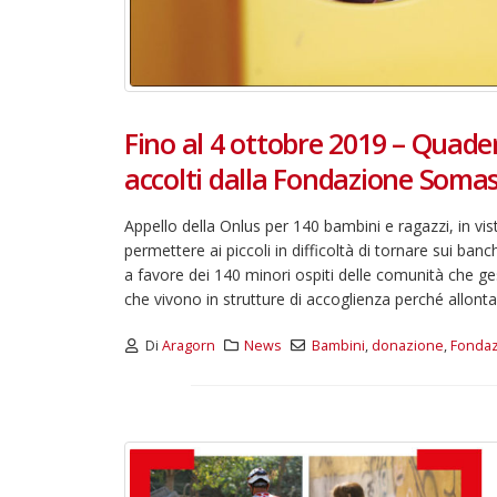
Fino al 4 ottobre 2019 – Quader
accolti dalla Fondazione Somas
Appello della Onlus per 140 bambini e ragazzi, in vist
permettere ai piccoli in difficoltà di tornare sui ba
a favore dei 140 minori ospiti delle comunità che ges
che vivono in strutture di accoglienza perché allontana
Di
Aragorn
News
Bambini
,
donazione
,
Fondaz