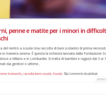
ni, penne e matite per i minori in difficol
chi
a del rientro a scuola Una raccolta di beni scolastici di prima necessit
nchi in maniera serena. È questa la richiesta lanciata dalla Fondazione 
tisce a Milano e in Lombardia. Si tratta di bambini e ragazzi dai 3 ai 
ti dai genitori o vittime...
ione Somaschi;
,
raccolta beni scuola
,
Scuola
Commenti disabilitati
LEGGI DI