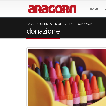
HOME
CASA
ULTIMI ARTICOLI
TAG -
DONAZIONE
donazione