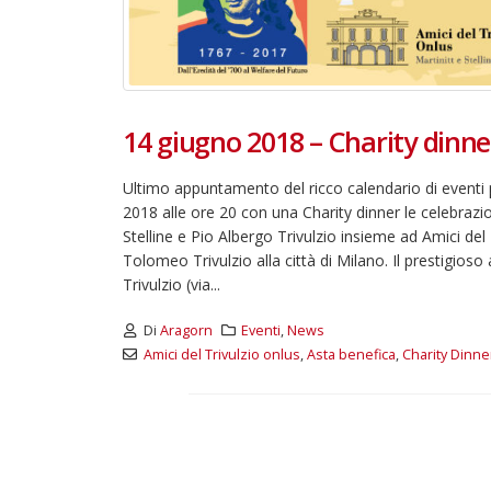
14 giugno 2018 – Charity dinner
Ultimo appuntamento del ricco calendario di eventi pe
2018 alle ore 20 con una Charity dinner le celebrazion
Stelline e Pio Albergo Trivulzio insieme ad Amici del
Tolomeo Trivulzio alla città di Milano. Il prestigios
Trivulzio (via...
Di
Aragorn
Eventi
,
News
Amici del Trivulzio onlus
,
Asta benefica
,
Charity Dinne