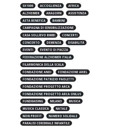
5X1000
ACCOGLIENZA
AFRICA
ALZHEIMER
ARAGORN
ASSISTENZA
ASTA BENEFICA
BAMBINI
CAMPAGNA DI SENSIBILIZZAZIONE
CASA SOLLIEVO BIMBI
CONCERTI
CONCERTO
DEMENZA
DISABILITÀ
EVENTI
EVENTO DI PIAZZA
FEDERAZIONE ALZHEIMER ITALIA
FILARMONICA DELLA SCALA
FONDAZIONE ANDI
FONDAZIONE ARIEL
FONDAZIONE PATRIZIO PAOLETTI
FONDAZIONE PROGETTO ARCA
FONDAZIONE PROGETTO ARCA ONLUS
FUNDRAISING
MILANO
MUSICA
MUSICA CLASSICA
NATALE
NON PROFIT
NUMERO SOLIDALE
PARALISI CEREBRALE INFANTILE