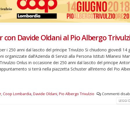
 con Davide Oldani al Pio Albergo Trivulz
r i 250 anni dal lascito del principe Trivulzio Si chiudono giovedì 14
i organizzate dall’Azienda di Servizi alla Persona Istituti Milanesi Mart
 Trivulzio Onlus in occasione dei 250 anni dal lascito del principe Anto
o appuntamento si terrà nella piazzetta Schuster all’interno del Pio Alb
r
,
Coop Lombardia
,
Davide Oldani
,
Pio Albergo Trivulzio
Commenti disabil
LEGGI DI