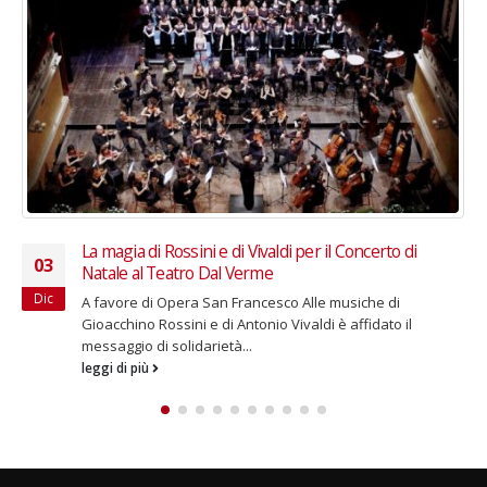
La magia di Rossini e di Vivaldi per il Concerto di
03
Natale al Teatro Dal Verme
Dic
A favore di Opera San Francesco Alle musiche di
Gioacchino Rossini e di Antonio Vivaldi è affidato il
messaggio di solidarietà...
leggi di più