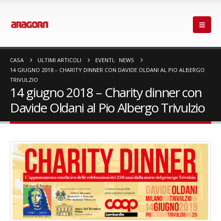
CASA
ULTIMI ARTICOLI
EVENTI
,
NEWS
14 GIUGNO 2018 – CHARITY DINNER CON DAVIDE OLDANI AL PIO ALBERGO
TRIVULZIO
14 giugno 2018 – Charity dinner con
Davide Oldani al Pio Albergo Trivulzio