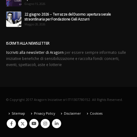
Giugno 15, 2026
22 giugno 2026 – Terrazze del Duomo: apertura serale
straordinaria per Fondazione Cieli Azzurri
Maggio 28, 2026
ISCRIVITI ALLA NEWSLETTER
Iscriviti alla newsletter di Aragorn
per essere sempre informato sulle
iniziative benefiche di sensibilizzazione e raccolta fondi: concerti,
eventi, spettacoli, aste e lotterie
© Copyright 2017 Aragorn Iniziative srl IT11307780152. All Rights Reserved.
Sitemap
Privacy Policy
Disclaimer
Cookies